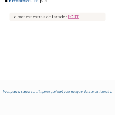
Reconforté, ée.
■
part.
Ce mot est extrait de l'article :
FORT
.
Vous pouvez cliquer sur n’importe quel mot pour naviguer dans le dictionnaire.