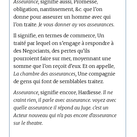
Asseurance,
signifie aussi, Promesse,
obligation, nantissement, &c. que l’on
donne pour asseurer un homme avec qui
l’on traite.
Je vous donner ay vos asseurances.
Il signifie, en
termes de commerce,
Un
traité par lequel on s’engage à respondre à
des Negociants, des pertes qu’ils
pourroient faire sur mer, moyennant une
somme que l’on reçoit d’eux. Et on appelle,
La chambre des asseurances,
Une compagnie
de gens qui font de semblables traitez.
Asseurance,
signifie encore, Hardiesse.
Il ne
craint rien, il parle avec asseurance. voyez avec
quelle asseurance il répond au Juge. c’est un
Acteur nouveau qui n’a pas encore d’asseurance
sur le theatre.