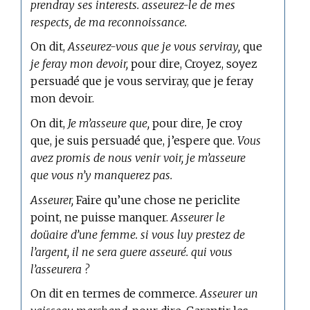
prendray ses interests. asseurez-le de mes
respects, de ma reconnoissance.
On dit,
Asseurez-vous que je vous serviray,
que
je feray mon devoir,
pour dire, Croyez, soyez
persuadé que je vous serviray, que je feray
mon devoir.
On dit,
Je m’asseure que,
pour dire, Je croy
que, je suis persuadé que, j’espere que.
Vous
avez promis de nous venir voir, je m’asseure
que vous n’y manquerez pas.
Asseurer,
Faire qu’une chose ne periclite
point, ne puisse manquer.
Asseurer le
doüaire d’une femme. si vous luy prestez de
l’argent, il ne sera guere asseuré. qui vous
l’asseurera ?
On dit en
termes de commerce.
Asseurer un