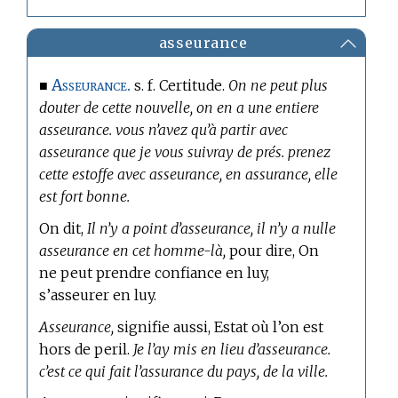
asseurance
Asseurance.
■
s. f. Certitude.
On ne peut plus
douter de cette nouvelle, on en a une entiere
asseurance. vous n’avez qu’à partir avec
asseurance que je vous suivray de prés. prenez
cette estoffe avec asseurance, en assurance, elle
est fort bonne.
On dit,
Il n’y a point d’asseurance, il n’y a nulle
asseurance en cet homme-là,
pour dire, On
ne peut prendre confiance en luy,
s’asseurer en luy.
Asseurance,
signifie aussi, Estat où l’on est
hors de peril.
Je l’ay mis en lieu d’asseurance.
c’est ce qui fait l’assurance du pays, de la ville.