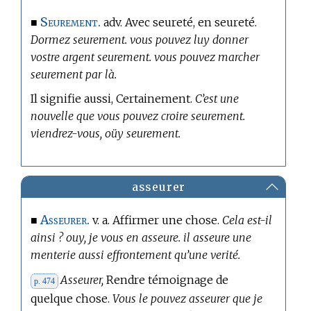
Seurement.
■
adv. Avec seureté, en seureté.
Dormez seurement. vous pouvez luy donner
vostre argent seurement. vous pouvez marcher
seurement par là.
Il signifie aussi, Certainement.
C’est une
nouvelle que vous pouvez croire seurement.
viendrez-vous, oüy seurement.
asseurer
Asseurer.
■
v. a. Affirmer une chose.
Cela est-il
ainsi ? ouy, je vous en asseure. il asseure une
menterie aussi effrontement qu’une verité.
Asseurer,
Rendre témoignage de
p. 474
quelque chose.
Vous le pouvez asseurer que je