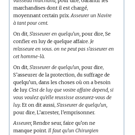
vaisseau marchand,
pour dire, Garantir les
marchandises dont il est chargé,
moyennant certain prix.
Asseurer un Navire
à tant pour cent.
On dit,
S’asseurer en quelqu’un,
pour dire, Se
confier en luy de quelque affaire.
Je
m’asseure en vous. on ne peut pas s’asseurer en
cet homme-là.
On dit,
S’asseurer de quelqu’un,
pour dire,
S’asseurer de la protection, du suffrage de
quelqu’un, dans les choses où on a besoin
de luy.
C’est de luy que vostre affaire depend, si
vous voulez qu’elle reussisse asseurez-vous de
luy.
Et on dit aussi,
S’asseurer de quelqu’un,
pour dire, L’arrester, l’emprisonner.
Asseurer,
Rendre seur, faire qu’on ne
manque point.
Il faut qu’un Chirurgien