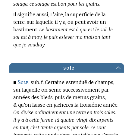
solage. ce solage est bon pour les grains.
Il signifie aussi, L’aire, la superficie de la
terre, sur laquelle il y a, ou peut avoir un
bastiment.
Le bastiment est à qui est le sol. le
sol est à moy, je puis eslever ma maison tant
que je voudray.
sole
Sole.
■
sub. f. Certaine estenduë de champs,
sur laquelle on seme successivement par
années des bleds, puis de menus grains,
& qu’on laisse en jacheres la troisiéme année.
On divise ordinairement une terre en trois soles.
il y a à cette ferme-là quatre-vingt-dix arpents
en tout, c’est trente arpents par sole. ce sont
froments cette année dans une telle sole, l’année