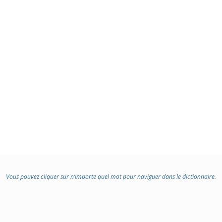
Vous pouvez cliquer sur n’importe quel mot pour naviguer dans le dictionnaire.