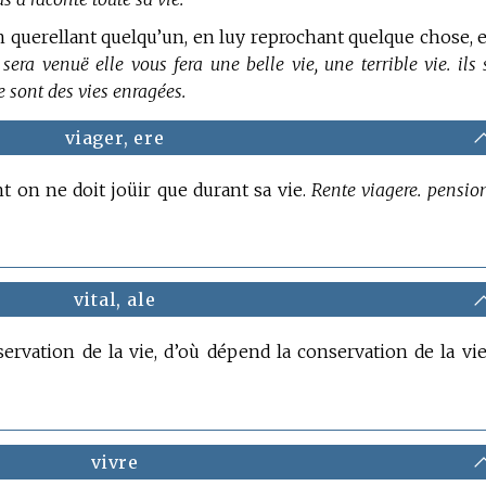
t en querellant quelqu’un, en luy reprochant quelque chose, 
ra venuë elle vous fera une belle vie, une terrible vie. ils 
e sont des vies enragées.
viager, ere
ont on ne doit joüir que durant sa vie.
Rente viagere. pensio
vital, ale
servation de la vie, d’où dépend la conservation de la vie
vivre