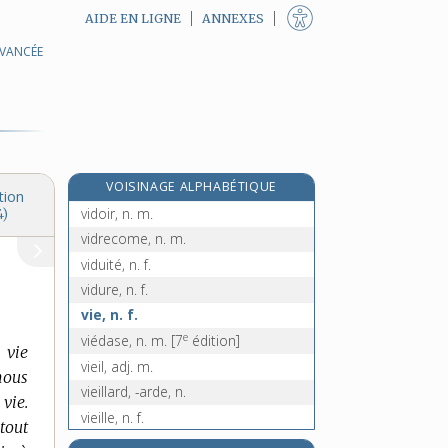
AIDE EN LIGNE
ANNEXES
AVANCÉE
vide-pomme, n. m.
vider, v. tr.
videur, -euse, n.
vide-vite, n. m. inv.
vidimer, v. tr.
VOISINAGE ALPHABÉTIQUE
vidimus, n. m.
tion
vidoir, n. m.
4)
vidrecome, n. m.
viduité, n. f.
vidure, n. f.
vie, n. f.
e
viédase, n. m.
[7
édition]
 vie
vieil, adj. m.
 nous
vieillard, -arde, n.
 vie.
vieille, n. f.
 tout
e
vieillement, adv.
[7
édition]