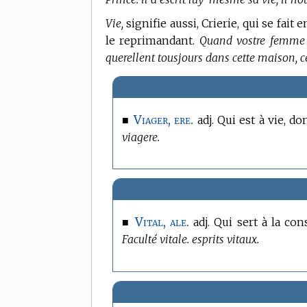
Vie,
signifie aussi, Crierie, qui se fai
le reprimandant.
Quand vostre femme se
querellent tousjours dans cette maison, c
Viager, ere.
■
adj. Qui est à vie, d
viagere.
Vital, ale.
■
adj. Qui sert à la con
Faculté vitale. esprits vitaux.