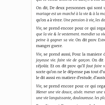
On dit, De deux personnes qui sont u
mariage est un marché à la vie & à la mo
qu’on a à vivre.
Une pension à vie, les do
Vie,
se prend encore pour ce qui regar
que la vie & le vestement. mendier sa vie
peine à gagner sa vie.
On dit prov.
Estr
manger guere.
Vie,
se prend aussi, Pour la maniere d
joyeuse vie. faire vie de garçon.
On dit
réjoüir. Et on dit prov. qu’
Il faut faire 
sorte qu’on ne le dépense pas tout d
le dit aussi en matiere d’estude, d’auste
Vie,
se prend encore pour ce qui rega
Mener une vie douce, aisée. mener une vi
une vie languissante, douloureuse. les pla