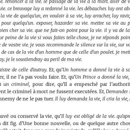
ie. renoncer à la vie. le passage de la vie à la mort. aller de 
a vie. ce breuvage luy a redonné la vie. les débauches luy ont a
 la vie de quelqu’un, en vouloir à sa vie, luy arracher, luy ravir
e pour quelqu’un. exposer, hazarder sa vie. mettre sa vie au pe
bien cher sa vie. que ne fait-on point pour la vie. il y va de la
ur peine de la vie si vous faites telle chose, je ne réponds poi
 de vostre vie. je vous recommande le silence sur la vie, sur vo
lus de cas de la vie d’un homme que de celle d’un poulet. je met
ay. je le soustiendray au peril de ma vie.
istre de celle d’autruy.
Et, qu’
Un homme a donné la vie à s
 il ne l’a pas voulu faire. Et, qu’
Un Prince a donné la vie,
à un criminel,
pour dire, qu’Il a empesché par l’authori
nt le criminel à mort ne fussent executées. Et,
Demander 
nnemy de ne le pas tuer.
Il luy demanda la vie, il cria la vie, 
uvé ou conservé la vie, qu’
Il luy est obligé de la vie. qu’apr
 dit fig. d’Une bonne nouvelle, ou de quelque autre cho