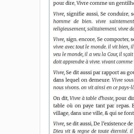
pour dire, Vivre comme un gentilh
Vivre,
signifie aussi, Se conduire,
homme de bien. vivre saintement,
religieusement, solitairement. vivre 
Vivre,
sign. encore, Se comporter, s
vivre avec tout le monde. il vit bien, i
veu le monde, il a veu la Cour, il sçait
doit apprendre à vivre. vivant comme 
Vivre,
Se dit aussi par rapport au g
dans lequel on demeure.
Vivre sous
nous vivons. on vit ainsi en ce pays-là
On dit,
Vivre à table d’hoste,
pour dir
table où on paye tant par repas. 
village, dans une ville, & qui se fon
Vivre,
se dit aussi, De l’existence de
Dieu vit & regne de toute éternité. il