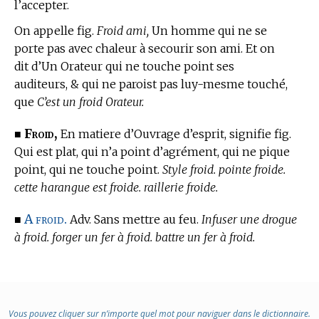
l’accepter.
On appelle fig.
Froid ami,
Un homme qui ne se
porte pas avec chaleur à secourir son ami. Et on
dit d’Un Orateur qui ne touche point ses
auditeurs, & qui ne paroist pas luy-mesme touché,
que
C’est un froid Orateur.
Froid,
■
En matiere d’Ouvrage d’esprit,
signifie fig.
Qui est plat, qui n’a point d’agrément, qui ne pique
point, qui ne touche point.
Style froid. pointe froide.
cette harangue est froide. raillerie froide.
A froid.
■
Adv. Sans mettre au feu.
Infuser une drogue
à froid. forger un fer à froid. battre un fer à froid.
Vous pouvez cliquer sur n’importe quel mot pour naviguer dans le dictionnaire.