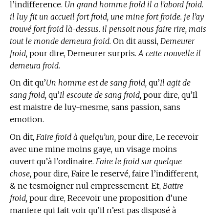
l’indifference.
Un grand homme froïd il a l’abord froid.
il luy fit un accueil fort froid, une mine fort froide. je l’ay
trouvé fort froid là-dessus. il pensoit nous faire rire, mais
tout le monde demeura froid.
On dit aussi,
Demeurer
froid,
pour dire, Demeurer surpris.
A cette nouvelle il
demeura froid.
On dit qu’
Un homme est de sang froid,
qu’
Il agit de
sang froid,
qu’
Il escoute de sang froid,
pour dire, qu’Il
est maistre de luy-mesme, sans passion, sans
emotion.
On dit,
Faire froid à quelqu’un,
pour dire, Le recevoir
avec une mine moins gaye, un visage moins
ouvert qu’à l’ordinaire.
Faire le froid sur quelque
chose,
pour dire, Faire le reservé, faire l’indifferent,
& ne tesmoigner nul empressement. Et,
Battre
froid,
pour dire, Recevoir une proposition d’une
maniere qui fait voir qu’il n’est pas disposé à