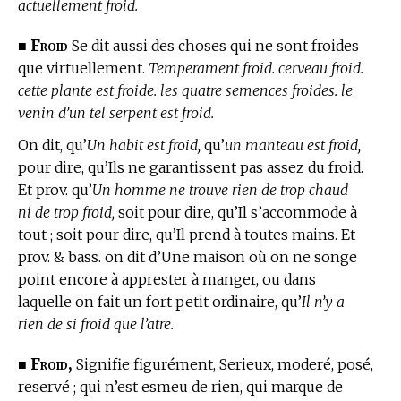
actuellement froid.
Froid
■
Se dit aussi des choses qui ne sont froides
que virtuellement.
Temperament froid. cerveau froid.
cette plante est froide. les quatre semences froides. le
venin d’un tel serpent est froid.
On dit, qu’
Un habit est froid,
qu’
un manteau est froid,
pour dire, qu’Ils ne garantissent pas assez du froid.
Et prov. qu’
Un homme ne trouve rien de trop chaud
ni de trop froid,
soit pour dire, qu’Il s’accommode à
tout ; soit pour dire, qu’Il prend à toutes mains. Et
prov. & bass. on dit d’Une maison où on ne songe
point encore à apprester à manger, ou dans
laquelle on fait un fort petit ordinaire, qu’
Il n’y a
rien de si froid que l’atre.
Froid,
■
Signifie figurément, Serieux, moderé, posé,
reservé ; qui n’est esmeu de rien, qui marque de