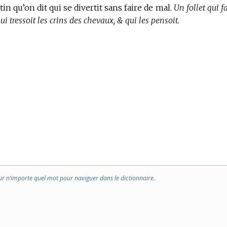
n qu’on dit qui se divertit sans faire de mal.
Un follet qui fa
i tressoit les crins des chevaux, & qui les pensoit.
ur n’importe quel mot pour naviguer dans le dictionnaire.