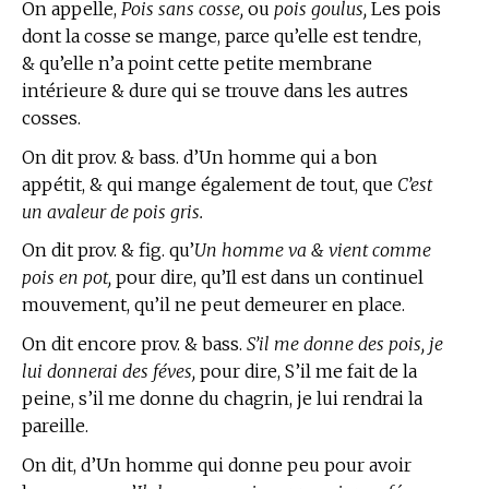
On appelle,
Pois sans cosse,
ou
pois goulus,
Les pois
dont la cosse se mange, parce qu’elle est tendre,
& qu’elle n’a point cette petite membrane
intérieure & dure qui se trouve dans les autres
cosses.
On dit prov. & bass. d’Un homme qui a bon
appétit, & qui mange également de tout, que
C’est
un avaleur de pois gris.
On dit prov. & fig. qu’
Un homme va & vient comme
pois en pot,
pour dire, qu’Il est dans un continuel
mouvement, qu’il ne peut demeurer en place.
On dit encore prov. & bass.
S’il me donne des pois, je
lui donnerai des féves,
pour dire, S’il me fait de la
peine, s’il me donne du chagrin, je lui rendrai la
pareille.
On dit, d’Un homme qui donne peu pour avoir