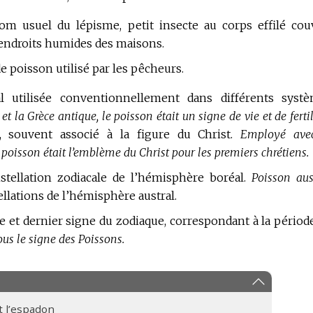
om usuel du lépisme, petit insecte au corps effilé cou
s endroits humides des maisons.
e poisson utilisé par les pêcheurs.
l utilisée conventionnellement dans différents syst
 la Grèce antique, le poisson était un signe de vie et de fertil
 souvent associé à la figure du Christ.
Employé ave
 poisson était l’emblème du Christ pour les premiers chrétiens.
stellation zodiacale de l’hémisphère boréal.
Poisson aust
lations de l’hémisphère austral.
 et dernier signe du zodiaque, correspondant à la périod
ous le signe des Poissons.
et l’espadon