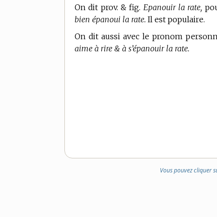
On dit prov. & fig.
Epanouir la rate,
pour
bien épanoui la rate.
Il est populaire.
On dit aussi avec le pronom personn
aime à rire & à s’épanouir la rate.
Vous pouvez cliquer s