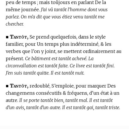
peu de temps ; mais toûjours en parlant De la
même journée.
J’ai vû tantôt l’homme dont vous
parlez. On m’a dit que vous étiez venu tantôt me
chercher.
Tantôt,
■
Se prend quelquefois, dans le style
familier, pour Un temps plus indéterminé, & les
verbes que l’on y joint, se mettent ordinairement au
présent.
Ce bâtiment est tantôt achevé. La
circonvallation est tantôt faite. Ce livre est tantôt fini.
J’en suis tantôt quitte. Il est tantôt nuit.
Tantôt,
■
redoublé, S’emploie, pour marquer Des
changemens consécutifs & fréquens, d’un état à un
autre.
Il se porte tantôt bien, tantôt mal. Il est tantôt
d’un avis, tantôt d’un autre. Il est tantôt gai, tantôt triste.