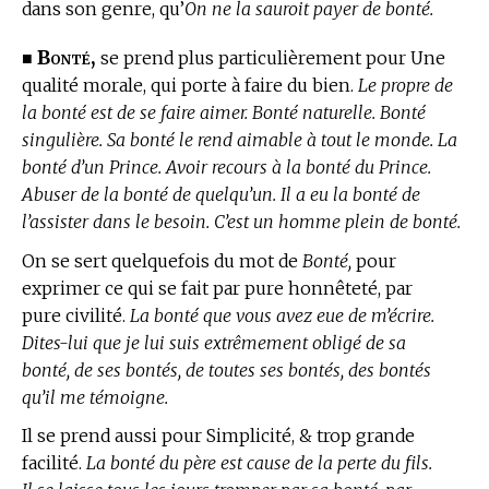
dans son genre, qu’
On ne la sauroit payer de bonté.
Bonté,
■
se prend plus particulièrement pour Une
qualité morale, qui porte à faire du bien.
Le propre de
la bonté est de se faire aimer. Bonté naturelle. Bonté
singulière. Sa bonté le rend aimable à tout le monde. La
bonté d’un Prince. Avoir recours à la bonté du Prince.
Abuser de la bonté de quelqu’un. Il a eu la bonté de
l’assister dans le besoin. C’est un homme plein de bonté.
On se sert quelquefois du mot de
Bonté,
pour
exprimer ce qui se fait par pure honnêteté, par
pure civilité.
La bonté que vous avez eue de m’écrire.
Dites-lui que je lui suis extrêmement obligé de sa
bonté, de ses bontés, de toutes ses bontés, des bontés
qu’il me témoigne.
Il se prend aussi pour Simplicité, & trop grande
facilité.
La bonté du père est cause de la perte du fils.