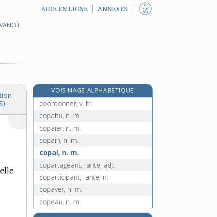
AIDE EN LIGNE
ANNEXES
AVANCÉE
coopter, v. tr.
coordinateur, -trice, n.
coordination, n. f.
coordonnateur, -trice, n.
coordonné, -ée, adj.
VOISINAGE ALPHABÉTIQUE
coordonnées, n. f. pl.
tion
coordonner, v. tr.
8)
copahu, n. m.
copaïer, n. m.
copain, n. m.
copal, n. m.
copartageant, -ante, adj.
elle
coparticipant, -ante, n.
copayer, n. m.
copeau, n. m.
copépodes, n. m. pl.