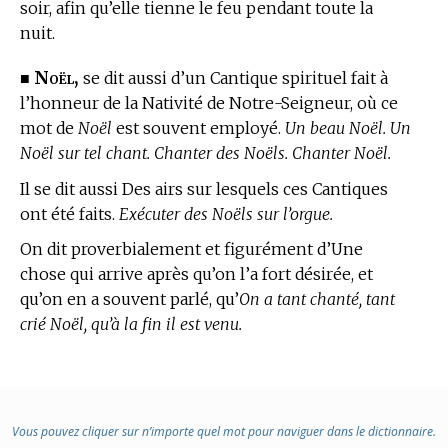
soir, afin qu’elle tienne le feu pendant toute la
nuit.
Noël,
■
se dit aussi d’un Cantique spirituel fait à
l’honneur de la Nativité de Notre-Seigneur, où ce
mot de
Noël
est souvent employé.
Un beau Noël. Un
Noël sur tel chant. Chanter des Noëls. Chanter Noël.
Il se dit aussi Des airs sur lesquels ces Cantiques
ont été faits.
Exécuter des Noëls sur l’orgue.
On dit proverbialement et figurément d’Une
chose qui arrive après qu’on l’a fort désirée, et
qu’on en a souvent parlé, qu’
On a tant chanté, tant
crié Noël, qu’à la fin il est venu.
Vous pouvez cliquer sur n’importe quel mot pour naviguer dans le dictionnaire.