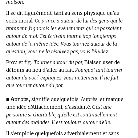
maison.
Il se dit figurément, tant au sens physique qu’au
sens moral.
Ce prince a autour de lui des gens qui le
trompent. J’ignorais les événements qui se passaient
autour de moi. Cet écrivain tourne trop longtemps
autour de la même idée. Vous tournez autour de la
question, vous ne la résolvez pas, vous l’éludez.
Prov. et fig.,
Tourner autour du pot,
Biaiser, user de
détours au lieu d’aller au fait.
Pourquoi tant tourner
autour du pot ? expliquez-vous nettement. Il ne fait
que tourner autour du pot.
Autour,
■
signifie quelquefois, Auprès, et marque
une idée d’Attachement, d’assiduité.
C’est une
personne si charitable, qu’elle est continuellement
autour des malades. Il est toujours autour d’elle.
Il s’emploie quelquefois adverbialement et sans