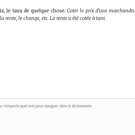
rix, le taux de quelque chose.
Coter le prix d’une marchandise
la rente, le change, etc. La rente a été cotée à tant.
ur n’importe quel mot pour naviguer dans le dictionnaire.