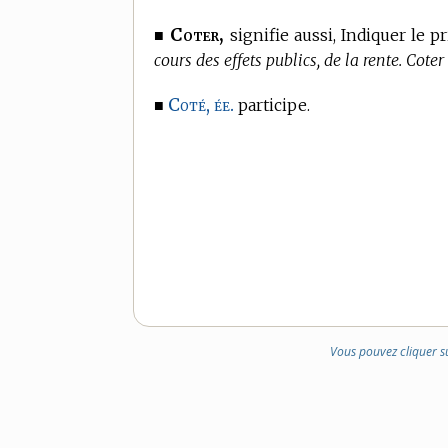
Coter,
■
signifie aussi, Indiquer le p
cours des effets publics, de la rente. Coter 
Coté, ée.
■
participe.
Vous pouvez cliquer s