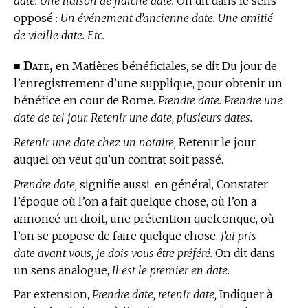
date. Une liaison de fraîche date.
On dit dans le sens
opposé :
Un événement d’ancienne date. Une amitié
de vieille date. Etc.
Date,
■
en Matières bénéficiales,
se dit Du jour de
l’enregistrement d’une supplique, pour obtenir un
bénéfice en cour de Rome.
Prendre date. Prendre une
date de tel jour. Retenir une date, plusieurs dates.
Retenir une date chez un notaire,
Retenir le jour
auquel on veut qu’un contrat soit passé.
Prendre date,
signifie aussi, en général, Constater
l’époque où l’on a fait quelque chose, où l’on a
annoncé un droit, une prétention quelconque, où
l’on se propose de faire quelque chose.
J’ai pris
date avant vous, je dois vous être préféré.
On dit dans
un sens analogue,
Il est le premier en date.
Par extension,
Prendre date, retenir date,
Indiquer à