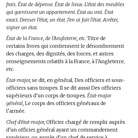
frais. État de dépense. État de lieux. L’état des meubles
qui garnissent un appartement. État au vrai. État
exact. Dresser l’état, un état. J’en ai fait l’état. Arrêter,
signer un état.
État de la France, de l’Angleterre, etc.
Titre de
certains livres qui contiennent le dénombrement
des charges, des dignités, des forces, et autres
renseignements relatifs à la France, à l’Angleterre,
etc.
État-major,
se dit, en général, Des officiers et sous-
officiers sans troupes. Il se dit aussi Des officiers
supérieurs d’un corps de troupes.
État-major
général,
Le corps des officiers généraux de
l’armée.
Chef d’état-major,
Officier chargé de remplir auprès
d’un officier général ayant un commandement
supérieur, ou auprès d’un chef de service à