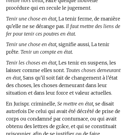
mettre hors d’état,
Faire quelque nouvelle
procédure qui en recule le jugement.
Tenir une chose en état,
La tenir ferme, de manière
qu’elle ne se dérange pas.
Il faut mettre des liens de
fer pour tenir ces poutres en état.
Tenir une chose en état,
signifie aussi, La tenir
prête.
Tenir un compte en état.
Tenir les choses en état,
Les tenir en suspens, les
laisser comme elles sont.
Toutes choses demeurant
en état,
Sans qu’il soit fait de changement à l’état
des choses, les choses demeurant dans leur
situation et dans leur force et valeur actuelles.
En Jurispr. criminelle,
Se mettre en état,
se disait
autrefois De celui qui avait été décrété de prise de
corps ou condamné par contumace, ou qui avait
obtenu des lettres de grâce, et qui se constituait
prisonnier, afin de se justifier ou de faire