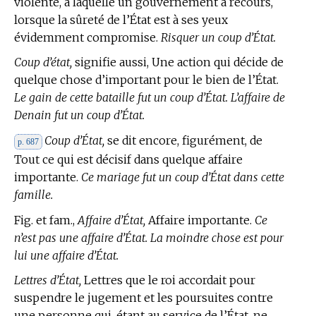
violente, à laquelle un gouvernement a recours,
lorsque la sûreté de l’État est à ses yeux
évidemment compromise.
Risquer un coup d’État.
Coup d’état,
signifie aussi, Une action qui décide de
quelque chose d’important pour le bien de l’État.
Le gain de cette bataille fut un coup d’État. L’affaire de
Denain fut un coup d’État.
Coup d’État,
se dit encore, figurément, de
p. 687
Tout ce qui est décisif dans quelque affaire
importante.
Ce mariage fut un coup d’État dans cette
famille.
Fig. et fam.,
Affaire d’État,
Affaire importante.
Ce
n’est pas une affaire d’État. La moindre chose est pour
lui une affaire d’État.
Lettres d’État,
Lettres que le roi accordait pour
suspendre le jugement et les poursuites contre
une personne qui, étant au service de l’État, ne