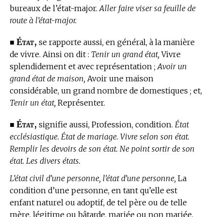
bureaux de l’état-major.
Aller faire viser sa feuille de
route à l’état-major.
État,
■
se rapporte aussi, en général, à la manière
de vivre. Ainsi on dit :
Tenir un grand état,
Vivre
splendidement et avec représentation ;
Avoir un
grand état de maison,
Avoir une maison
considérable, un grand nombre de domestiques ; et,
Tenir un état,
Représenter.
État,
■
signifie aussi, Profession, condition.
État
ecclésiastique. État de mariage. Vivre selon son état.
Remplir les devoirs de son état. Ne point sortir de son
état. Les divers états.
L’état civil d’une personne, l’état d’une personne,
La
condition d’une personne, en tant qu’elle est
enfant naturel ou adoptif, de tel père ou de telle
mère, légitime ou bâtarde, mariée ou non mariée,