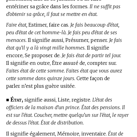
entériner sa grâce dans les formes.
Il ne suffit pas
d’obtenir sa grâce, il faut se mettre en état.
Faire état,
Estimer, faire cas.
Je fais beaucoup d’état,
peu d’état de cet homme-là. Je fais peu d’état de ses
menaces.
Il signifie aussi, Présumer, penser.
Je fais
état qu’il y a là vingt mille hommes.
Il signifie
encore, Se proposer de.
Je fais état de partir tel jour.
Il signifie en outre, Être assuré de, compter sur.
Faites état de cette somme. Faites état que vous aurez
cette somme dans quinze jours.
Cette façon de
parler n’est plus guère usitée.
État,
■
signifie aussi, Liste, registre.
L’état des
officiers de la maison d’un prince. État des pensions. Il
est sur l’état. Coucher, mettre quelqu’un sur l’état, le rayer
de dessus l’état. État de distribution.
Il signifie également, Mémoire, inventaire.
État de