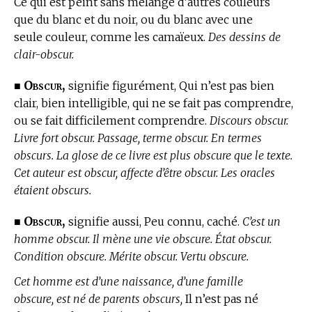
Ce qui est peint sans mélange d’autres couleurs
que du blanc et du noir, ou du blanc avec une
seule couleur, comme les camaïeux.
Des dessins de
clair-obscur.
Obscur,
■
signifie figurément, Qui n’est pas bien
clair, bien intelligible, qui ne se fait pas comprendre,
ou se fait difficilement comprendre.
Discours obscur.
Livre fort obscur. Passage, terme obscur. En termes
obscurs. La glose de ce livre est plus obscure que le texte.
Cet auteur est obscur, affecte d’être obscur. Les oracles
étaient obscurs.
Obscur,
■
signifie aussi, Peu connu, caché.
C’est un
homme obscur. Il mène une vie obscure. État obscur.
Condition obscure. Mérite obscur. Vertu obscure.
Cet homme est d’une naissance, d’une famille
obscure, est né de parents obscurs,
Il n’est pas né