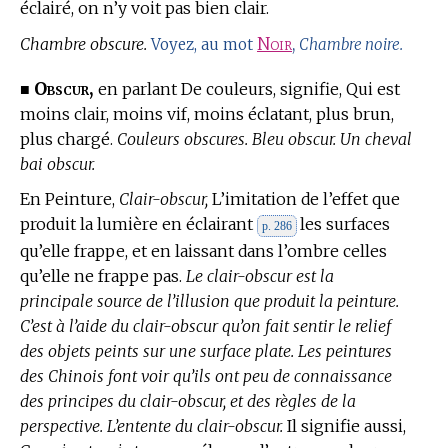
éclairé, on n’y voit pas bien clair.
Chambre obscure.
Noir
,
Voyez, au mot
Chambre noire.
Obscur,
■
en parlant De couleurs, signifie, Qui est
moins clair, moins vif, moins éclatant, plus brun,
plus chargé.
Couleurs obscures. Bleu obscur. Un cheval
bai obscur.
En Peinture,
Clair-obscur,
L’imitation de l’effet que
produit la lumière en éclairant
les surfaces
p. 286
qu’elle frappe, et en laissant dans l’ombre celles
qu’elle ne frappe pas.
Le clair-obscur est la
principale source de l’illusion que produit la peinture.
C’est à l’aide du clair-obscur qu’on fait sentir le relief
des objets peints sur une surface plate. Les peintures
des Chinois font voir qu’ils ont peu de connaissance
des principes du clair-obscur, et des règles de la
perspective. L’entente du clair-obscur.
Il signifie aussi,