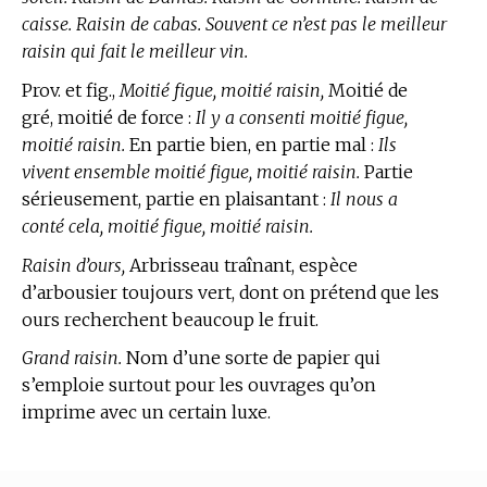
caisse. Raisin de cabas. Souvent ce n’est pas le meilleur
raisin qui fait le meilleur vin.
Prov. et fig.,
Moitié figue, moitié raisin,
Moitié de
gré, moitié de force :
Il y a consenti moitié figue,
moitié raisin.
En partie bien, en partie mal :
Ils
vivent ensemble moitié figue, moitié raisin.
Partie
sérieusement, partie en plaisantant :
Il nous a
conté cela, moitié figue, moitié raisin.
Raisin d’ours,
Arbrisseau traînant, espèce
d’arbousier toujours vert, dont on prétend que les
ours recherchent beaucoup le fruit.
Grand raisin.
Nom d’une sorte de papier qui
s’emploie surtout pour les ouvrages qu’on
imprime avec un certain luxe.