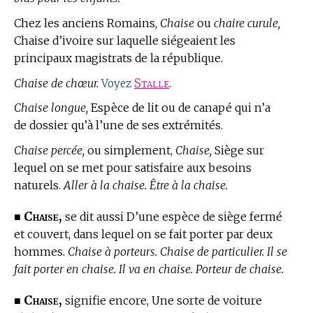
Chez les anciens Romains,
Chaise
ou
chaire curule,
Chaise d’ivoire sur laquelle siégeaient les
principaux magistrats de la république.
Chaise de chœur.
Stalle
.
Voyez
Chaise longue,
Espèce de lit ou de canapé qui n’a
de dossier qu’à l’une de ses extrémités.
Chaise percée,
ou simplement,
Chaise,
Siège sur
lequel on se met pour satisfaire aux besoins
naturels.
Aller à la chaise. Être à la chaise.
Chaise,
■
se dit aussi D’une espèce de siège fermé
et couvert, dans lequel on se fait porter par deux
hommes.
Chaise à porteurs. Chaise de particulier. Il se
fait porter en chaise. Il va en chaise. Porteur de chaise.
Chaise,
■
signifie encore, Une sorte de voiture