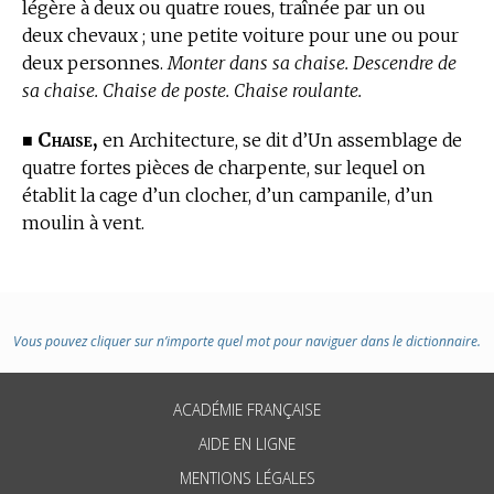
légère à deux ou quatre roues, traînée par un ou
deux chevaux ; une petite voiture pour une ou pour
deux personnes.
Monter dans sa chaise. Descendre de
sa chaise. Chaise de poste. Chaise roulante.
Chaise,
■
en Architecture,
se dit d’Un assemblage de
quatre fortes pièces de charpente, sur lequel on
établit la cage d’un clocher, d’un campanile, d’un
moulin à vent.
Vous pouvez cliquer sur n’importe quel mot pour naviguer dans le dictionnaire.
ACADÉMIE FRANÇAISE
AIDE EN LIGNE
MENTIONS LÉGALES