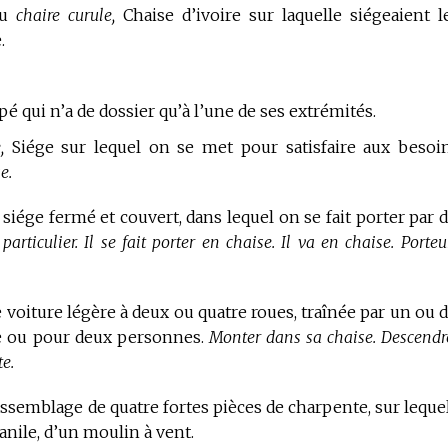
u
chaire curule,
Chaise d’ivoire sur laquelle siégeaient l
.
é qui n’a de dossier qu’à l’une de ses extrémités.
,
Siége sur lequel on se met pour satisfaire aux besoi
e.
siége fermé et couvert, dans lequel on se fait porter par 
articulier. Il se fait porter en chaise. Il va en chaise. Porteu
 voiture légère à deux ou quatre roues, traînée par un ou 
ne ou pour deux personnes.
Monter dans sa chaise. Descendr
e.
assemblage de quatre fortes pièces de charpente, sur leque
anile, d’un moulin à vent.