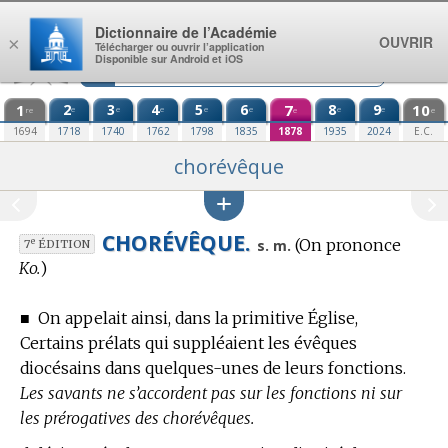
Aller au contenu
Dictionnaire de l’Académie
OUVRIR
×
Télécharger ou ouvrir l’application
Disponible sur Android et iOS
1
2
3
4
5
6
7
8
9
10
e
e
e
e
e
e
e
re
e
e
1694
1718
1740
1762
1798
1835
1878
1935
2024
E.C.
chorévêque
CHORÉVÊQUE.
(On prononce
e
s. m.
7
ÉDITION
Ko.
)
■
On appelait ainsi, dans la primitive Église,
Certains prélats qui suppléaient les évêques
diocésains dans quelques-unes de leurs fonctions.
Les savants ne s’accordent pas sur les fonctions ni sur
les prérogatives des chorévêques.