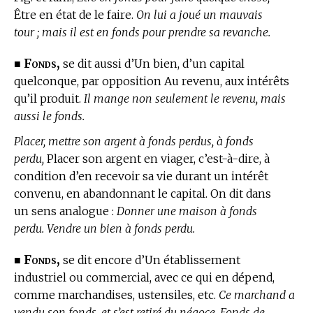
Être en état de le faire.
On lui a joué un mauvais
tour ; mais il est en fonds pour prendre sa revanche.
Fonds,
■
se dit aussi d’Un bien, d’un capital
quelconque, par opposition Au revenu, aux intérêts
qu’il produit.
Il mange non seulement le revenu, mais
aussi le fonds.
Placer, mettre son argent à fonds perdus, à fonds
perdu,
Placer son argent en viager, c’est-à-dire, à
condition d’en recevoir sa vie durant un intérêt
convenu, en abandonnant le capital. On dit dans
un sens analogue :
Donner une maison à fonds
perdu. Vendre un bien à fonds perdu.
Fonds,
■
se dit encore d’Un établissement
industriel ou commercial, avec ce qui en dépend,
comme marchandises, ustensiles, etc.
Ce marchand a
vendu son fonds, et s’est retiré du négoce. Fonds de