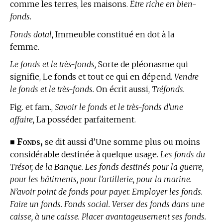
comme les terres, les maisons.
Être riche en bien-
fonds.
Fonds dotal,
Immeuble constitué en dot à la
femme.
Le fonds et le très-fonds,
Sorte de pléonasme qui
signifie, Le fonds et tout ce qui en dépend.
Vendre
le fonds et le très-fonds.
On écrit aussi,
Tréfonds.
Fig. et fam.,
Savoir le fonds et le très-fonds d’une
affaire,
La posséder parfaitement.
Fonds,
■
se dit aussi d’Une somme plus ou moins
considérable destinée à quelque usage.
Les fonds du
Trésor, de la Banque. Les fonds destinés pour la guerre,
pour les bâtiments, pour l’artillerie, pour la marine.
N’avoir point de fonds pour payer. Employer les fonds.
Faire un fonds. Fonds social. Verser des fonds dans une
caisse, à une caisse. Placer avantageusement ses fonds.