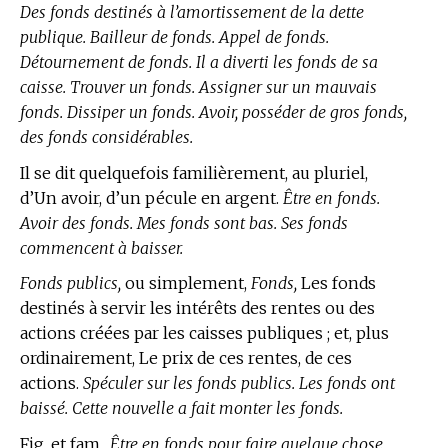
Des fonds destinés à l’amortissement de la dette
publique. Bailleur de fonds. Appel de fonds.
Détournement de fonds. Il a diverti les fonds de sa
caisse. Trouver un fonds. Assigner sur un mauvais
fonds. Dissiper un fonds. Avoir, posséder de gros fonds,
des fonds considérables.
Il se dit quelquefois familièrement, au pluriel,
d’Un avoir, d’un pécule en argent.
Être en fonds.
Avoir des fonds. Mes fonds sont bas. Ses fonds
commencent à baisser.
Fonds publics,
ou simplement,
Fonds,
Les fonds
destinés à servir les intérêts des rentes ou des
actions créées par les caisses publiques ; et, plus
ordinairement, Le prix de ces rentes, de ces
actions.
Spéculer sur les fonds publics. Les fonds ont
baissé. Cette nouvelle a fait monter les fonds.
Fig. et fam.,
Être en fonds pour faire quelque chose,