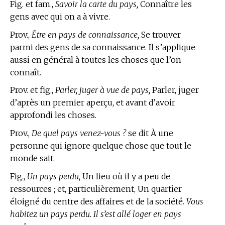
Fig. et fam.,
Savoir la carte du pays,
Connaître les
gens avec qui on a à vivre.
Prov.,
Être en pays de connaissance,
Se trouver
parmi des gens de sa connaissance. Il s’applique
aussi en général à toutes les choses que l’on
connaît.
Prov. et fig.,
Parler, juger à vue de pays,
Parler, juger
d’après un premier aperçu, et avant d’avoir
approfondi les choses.
Prov.,
De quel pays venez-vous ?
se dit À une
personne qui ignore quelque chose que tout le
monde sait.
Fig.,
Un pays perdu,
Un lieu où il y a peu de
ressources ; et, particulièrement, Un quartier
éloigné du centre des affaires et de la société.
Vous
habitez un pays perdu. Il s’est allé loger en pays