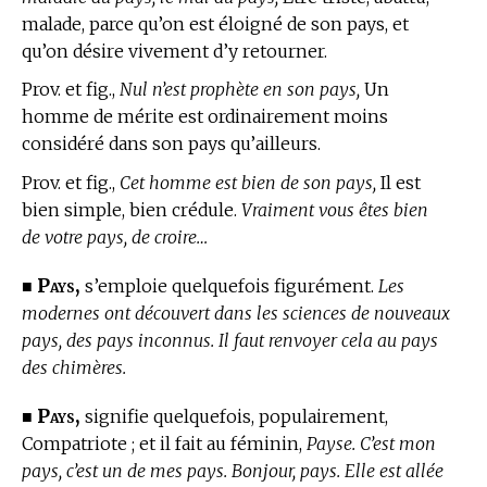
malade, parce qu’on est éloigné de son pays, et
qu’on désire vivement d’y retourner.
Prov. et fig.,
Nul n’est prophète en son pays,
Un
homme de mérite est ordinairement moins
considéré dans son pays qu’ailleurs.
Prov. et fig.,
Cet homme est bien de son pays,
Il est
bien simple, bien crédule.
Vraiment vous êtes bien
de votre pays, de croire…
Pays,
■
s’emploie quelquefois figurément.
Les
modernes ont découvert dans les sciences de nouveaux
pays, des pays inconnus. Il faut renvoyer cela au pays
des chimères.
Pays,
■
signifie quelquefois, populairement,
Compatriote ; et il fait au féminin,
Payse. C’est mon
pays, c’est un de mes pays. Bonjour, pays. Elle est allée