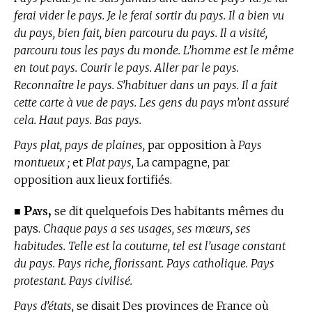
ferai vider le pays. Je le ferai sortir du pays. Il a bien vu
du pays, bien fait, bien parcouru du pays. Il a visité,
parcouru tous les pays du monde. L’homme est le même
en tout pays. Courir le pays. Aller par le pays.
Reconnaître le pays. S’habituer dans un pays. Il a fait
cette carte à vue de pays. Les gens du pays m’ont assuré
cela. Haut pays. Bas pays.
Pays plat, pays de plaines,
par opposition à
Pays
montueux ;
et
Plat pays,
La campagne, par
opposition aux lieux fortifiés.
Pays,
■
se dit quelquefois Des habitants mêmes du
pays.
Chaque pays a ses usages, ses mœurs, ses
habitudes. Telle est la coutume, tel est l’usage constant
du pays. Pays riche, florissant. Pays catholique. Pays
protestant. Pays civilisé.
Pays d’états,
se disait Des provinces de France où