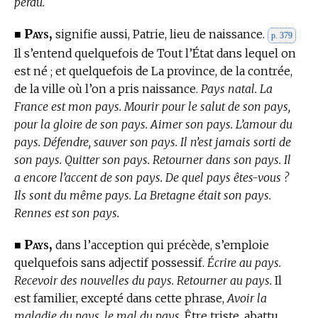
perdu.
Pays,
■
signifie aussi, Patrie, lieu de naissance.
p. 379
Il s’entend quelquefois de Tout l’État dans lequel on
est né ; et quelquefois de La province, de la contrée,
de la ville où l’on a pris naissance.
Pays natal. La
France est mon pays. Mourir pour le salut de son pays,
pour la gloire de son pays. Aimer son pays. L’amour du
pays. Défendre, sauver son pays. Il n’est jamais sorti de
son pays. Quitter son pays. Retourner dans son pays. Il
a encore l’accent de son pays. De quel pays êtes-vous ?
Ils sont du même pays. La Bretagne était son pays.
Rennes est son pays.
Pays,
■
dans l’acception qui précède, s’emploie
quelquefois sans adjectif possessif.
Écrire au pays.
Recevoir des nouvelles du pays. Retourner au pays.
Il
est familier, excepté dans cette phrase,
Avoir la
maladie du pays, le mal du pays,
Être triste, abattu,