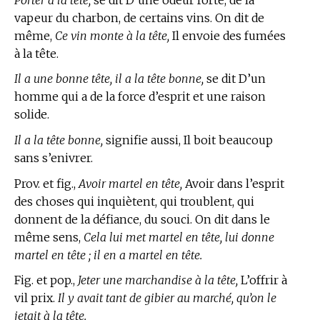
vapeur du charbon, de certains vins. On dit de
même,
Ce vin monte à la tête,
Il envoie des fumées
à la tête.
Il a une bonne tête, il a la tête bonne,
se dit D’un
homme qui a de la force d’esprit et une raison
solide.
Il a la tête bonne,
signifie aussi, Il boit beaucoup
sans s’enivrer.
Prov. et fig.,
Avoir martel en tête,
Avoir dans l’esprit
des choses qui inquiètent, qui troublent, qui
donnent de la défiance, du souci. On dit dans le
même sens,
Cela lui met martel en tête, lui donne
martel en tête ; il en a martel en tête.
Fig. et pop.,
Jeter une marchandise à la tête,
L’offrir à
vil prix.
Il y avait tant de gibier au marché, qu’on le
jetait à la tête.