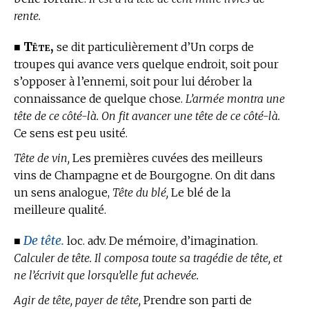
rente.
Tête,
■
se dit particulièrement d’Un corps de
troupes qui avance vers quelque endroit, soit pour
s’opposer à l’ennemi, soit pour lui dérober la
connaissance de quelque chose.
L’armée montra une
tête de ce côté-là. On fit avancer une tête de ce côté-là.
Ce sens est peu usité.
Tête de vin,
Les premières cuvées des meilleurs
vins de Champagne et de Bourgogne. On dit dans
un sens analogue,
Tête du blé,
Le blé de la
meilleure qualité.
De tête.
■
loc. adv. De mémoire, d’imagination.
Calculer de tête. Il composa toute sa tragédie de tête, et
ne l’écrivit que lorsqu’elle fut achevée.
Agir de tête, payer de tête,
Prendre son parti de