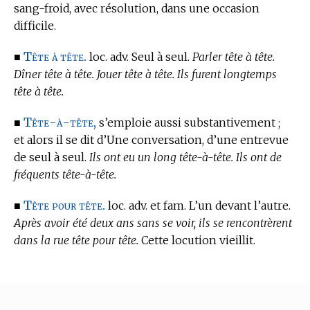
sang-froid, avec résolution, dans une occasion
difficile.
Tête à tête.
■
loc. adv. Seul à seul.
Parler tête à tête.
Dîner tête à tête. Jouer tête à tête. Ils furent longtemps
tête à tête.
Tête-à-tête,
■
s’emploie aussi substantivement ;
et alors il se dit d’Une conversation, d’une entrevue
de seul à seul.
Ils ont eu un long tête-à-tête. Ils ont de
fréquents tête-à-tête.
Tête pour tête.
■
loc. adv. et fam. L’un devant l’autre.
Après avoir été deux ans sans se voir, ils se rencontrèrent
dans la rue tête pour tête.
Cette locution vieillit.