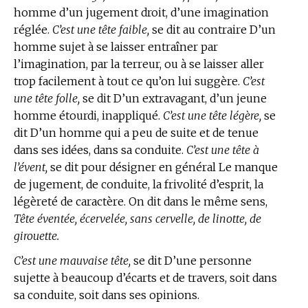
homme d’un jugement droit, d’une imagination
réglée.
C’est une tête faible,
se dit au contraire D’un
homme sujet à se laisser entraîner par
l’imagination, par la terreur, ou à se laisser aller
trop facilement à tout ce qu’on lui suggère.
C’est
une tête folle,
se dit D’un extravagant, d’un jeune
homme étourdi, inappliqué.
C’est une tête légère,
se
dit D’un homme qui a peu de suite et de tenue
dans ses idées, dans sa conduite.
C’est une tête à
l’évent,
se dit pour désigner en général Le manque
de jugement, de conduite, la frivolité d’esprit, la
légèreté de caractère. On dit dans le même sens,
Tête éventée, écervelée, sans cervelle, de linotte, de
girouette.
C’est une mauvaise tête,
se dit D’une personne
sujette à beaucoup d’écarts et de travers, soit dans
sa conduite, soit dans ses opinions.