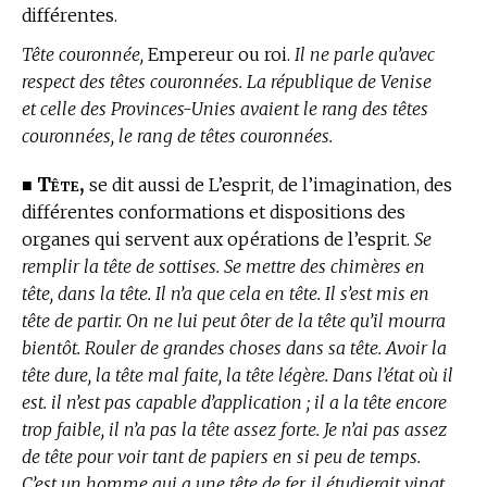
différentes.
Tête couronnée,
Empereur ou roi.
Il ne parle qu’avec
respect des têtes couronnées. La république de Venise
et celle des Provinces-Unies avaient le rang des têtes
couronnées, le rang de têtes couronnées.
Tête,
■
se dit aussi de L’esprit, de l’imagination, des
différentes conformations et dispositions des
organes qui servent aux opérations de l’esprit.
Se
remplir la tête de sottises. Se mettre des chimères en
tête, dans la tête. Il n’a que cela en tête. Il s’est mis en
tête de partir. On ne lui peut ôter de la tête qu’il mourra
bientôt. Rouler de grandes choses dans sa tête. Avoir la
tête dure, la tête mal faite, la tête légère. Dans l’état où il
est. il n’est pas capable d’application ; il a la tête encore
trop faible, il n’a pas la tête assez forte. Je n’ai pas assez
de tête pour voir tant de papiers en si peu de temps.
C’est un homme qui a une tête de fer, il étudierait vingt