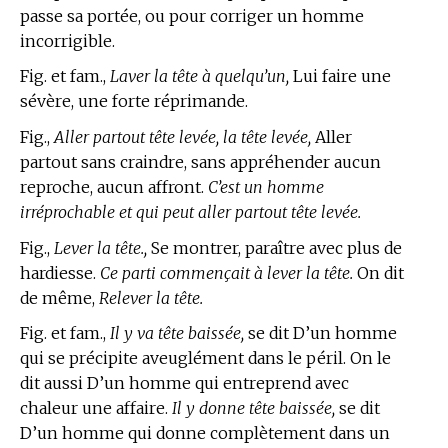
passe sa portée, ou pour corriger un homme
incorrigible.
Fig. et fam.,
Laver la tête à quelqu’un,
Lui faire une
sévère, une forte réprimande.
Fig.,
Aller partout tête levée, la tête levée,
Aller
partout sans craindre, sans appréhender aucun
reproche, aucun affront.
C’est un homme
irréprochable et qui peut aller partout tête levée.
Fig.,
Lever la tête.,
Se montrer, paraître avec plus de
hardiesse.
Ce parti commençait à lever la tête.
On dit
de même,
Relever la tête.
Fig. et fam.,
Il y va tête baissée,
se dit D’un homme
qui se précipite aveuglément dans le péril. On le
dit aussi D’un homme qui entreprend avec
chaleur une affaire.
Il y donne tête baissée,
se dit
D’un homme qui donne complètement dans un