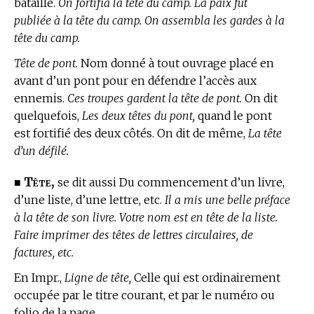
bataille.
On fortifia la tête du camp. La paix fut
publiée à la tête du camp. On assembla les gardes à la
tête du camp.
Tête de pont.
Nom donné à tout ouvrage placé en
avant d’un pont pour en défendre l’accès aux
ennemis.
Ces troupes gardent la tête de pont.
On dit
quelquefois,
Les deux têtes du pont,
quand le pont
est fortifié des deux côtés. On dit de même,
La tête
d’un défilé.
Tête,
■
se dit aussi Du commencement d’un livre,
d’une liste, d’une lettre, etc.
Il a mis une belle préface
à la tête de son livre. Votre nom est en tête de la liste.
Faire imprimer des têtes de lettres circulaires, de
factures, etc.
En Impr.,
Ligne de tête,
Celle qui est ordinairement
occupée par le titre courant, et par le numéro ou
folio de la page.