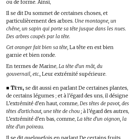
ou de forme. Ainsi,
Il se dit Du sommet de certaines choses, et
particulièrement des arbres.
Une montagne, un
chêne, un sapin qui porte sa tête jusque dans les nues.
Des arbres coupés par la tête.
Cet oranger fait bien sa tête,
La tête en est bien
garnie et bien ronde.
En
termes de Marine,
La tête d’un mât, du
gouvernail, etc.,
Leur extrémité supérieure.
Tête,
■
se dit aussi en parlant De certaines plantes,
de certains légumes ; et à l’égard des uns, il désigne
L’extrémité d’en haut, comme,
Des têtes de pavot, des
têtes d’artichaut, une tête de chou ;
à l’égard des autres,
L’extrémité d’en bas, comme,
La tête d’un oignon, la
tête d’un poireau.
Il se dit quelquefois en parlant De certains fruits,