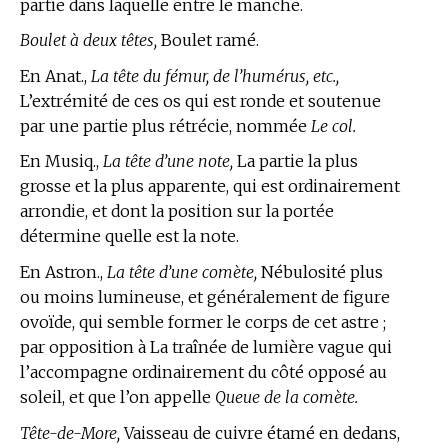
partie dans laquelle entre le manche.
Boulet à deux têtes,
Boulet ramé.
En Anat.,
La tête du fémur, de l’humérus, etc.,
L’extrémité de ces os qui est ronde et soutenue
par une partie plus rétrécie, nommée
Le col.
En Musiq.,
La tête d’une note,
La partie la plus
grosse et la plus apparente, qui est ordinairement
arrondie, et dont la position sur la portée
détermine quelle est la note.
En Astron.,
La tête d’une comète,
Nébulosité plus
ou moins lumineuse, et généralement de figure
ovoïde, qui semble former le corps de cet astre ;
par opposition à La traînée de lumière vague qui
l’accompagne ordinairement du côté opposé au
soleil, et que l’on appelle
Queue de la comète.
Tête-de-More,
Vaisseau de cuivre étamé en dedans,