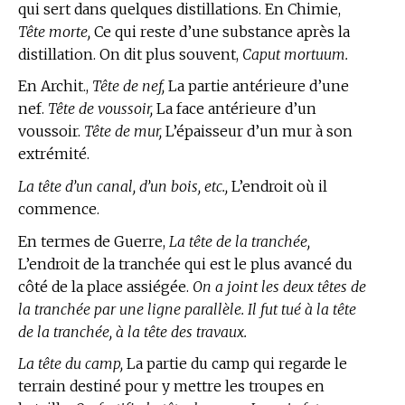
qui sert dans quelques distillations.
En Chimie,
Tête morte,
Ce qui reste d’une substance après la
distillation. On dit plus souvent,
Caput mortuum.
En Archit.,
Tête de nef,
La partie antérieure d’une
nef.
Tête de voussoir,
La face antérieure d’un
voussoir.
Tête de mur,
L’épaisseur d’un mur à son
extrémité.
La tête d’un canal, d’un bois, etc.,
L’endroit où il
commence.
En
termes de Guerre,
La tête de la tranchée,
L’endroit de la tranchée qui est le plus avancé du
côté de la place assiégée.
On a joint les deux têtes de
la tranchée par une ligne parallèle. Il fut tué à la tête
de la tranchée, à la tête des travaux.
La tête du camp,
La partie du camp qui regarde le
terrain destiné pour y mettre les troupes en