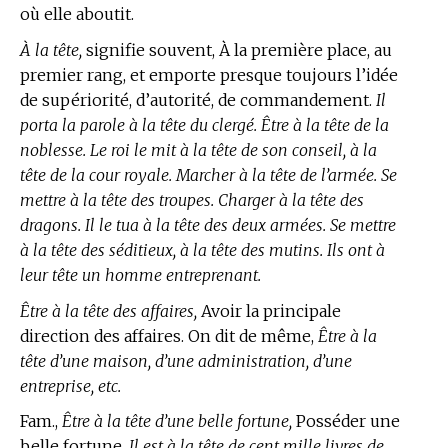
où elle aboutit.
À la tête,
signifie souvent, À la première place, au
premier rang, et emporte presque toujours l’idée
de supériorité, d’autorité, de commandement.
Il
porta la parole à la tête du clergé. Être à la tête de la
noblesse. Le roi le mit à la tête de son conseil, à la
tête de la cour royale. Marcher à la tête de l’armée. Se
mettre à la tête des troupes. Charger à la tête des
dragons. Il le tua à la tête des deux armées. Se mettre
à la tête des séditieux, à la tête des mutins. Ils ont à
leur tête un homme entreprenant.
Être à la tête des affaires,
Avoir la principale
direction des affaires. On dit de même,
Être à la
tête d’une maison, d’une administration, d’une
entreprise, etc.
Fam.,
Être à la tête d’une belle fortune,
Posséder une
belle fortune.
Il est à la tête de cent mille livres de