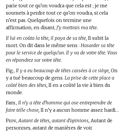
parie tout ce qu’on voudra que cela est ; je me
soumets à perdre tout ce qu’on voudra, si cela
n’est pas. Quelquefois on termine une
affirmation, en disant,
J’y mettrais ma tête.
Il lui en coûta la tête, il paya de sa tête,
Il subit la
mort. On dit dans le même sens :
Hasarder sa tête
pour le service de quelqu’un. Il y va de votre tête. Vous
en répondrez sur votre tête.
Fig.,
Il y a eu beaucoup de têtes cassées à ce siège,
On
y a tué beaucoup de gens.
La prise de cette place a
coûté bien des têtes,
Il en a coûté la vie à bien du
monde.
Fam.,
Il n’y a tête d’homme qui ose entreprendre de
faire telle chose,
Il n’y a aucun homme assez hardi…
Prov.,
Autant de têtes, autant d’opinions,
Autant de
personnes, autant de manières de voir