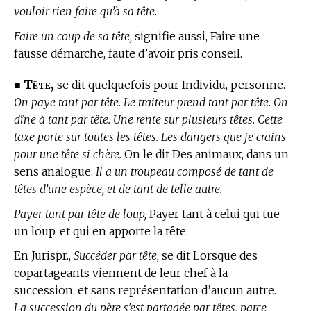
vouloir rien faire qu’à sa tête.
Faire un coup de sa tête,
signifie aussi, Faire une
fausse démarche, faute d’avoir pris conseil.
Tête,
■
se dit quelquefois pour Individu, personne.
On paye tant par tête. Le traiteur prend tant par tête. On
dîne à tant par tête. Une rente sur plusieurs têtes. Cette
taxe porte sur toutes les têtes. Les dangers que je crains
pour une tête si chère.
On le dit Des animaux, dans un
sens analogue.
Il a un troupeau composé de tant de
têtes d’une espèce, et de tant de telle autre.
Payer tant par tête de loup,
Payer tant à celui qui tue
un loup, et qui en apporte la tête.
En Jurispr.,
Succéder par tête,
se dit Lorsque des
copartageants viennent de leur chef à la
succession, et sans représentation d’aucun autre.
La succession du père s’est partagée par têtes, parce