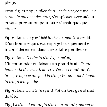
piège.
Prov., fig. et pop.,
Y aller de cul et de tête, comme une
corneille qui abat des noix,
S’employer avec ardeur
et sans précaution pour faire réussir quelque
chose.
Fig. et fam.,
Il s’y est jeté la tête la première,
se dit
D’un homme qui s’est engagé brusquement et
inconsidérément dans une affaire périlleuse.
Fig. et fam.,
Fendre la tête à quelqu’un,
L’incommoder en faisant un grand bruit.
Ils me
fendent la tête avec leurs cris.
On dit de même,
Ce
bruit, ce tapage me fend la tête ; c’est un bruit à fendre
la tête, à tête fendre.
Fig. et fam.,
La tête me fend,
J’ai un très grand mal
de tête.
Fig.,
La tête lui tourne, la tête lui a tourné ; tourner la