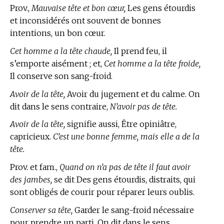
Prov.,
Mauvaise tête et bon cœur,
Les gens étourdis
et inconsidérés ont souvent de bonnes
intentions, un bon cœur.
Cet homme a la tête chaude,
Il prend feu, il
s’emporte aisément ; et,
Cet homme a la tête froide,
Il conserve son sang-froid.
Avoir de la tête,
Avoir du jugement et du calme. On
dit dans le sens contraire,
N’avoir pas de tête.
Avoir de la tête,
signifie aussi, Être opiniâtre,
capricieux.
C’est une bonne femme, mais elle a de la
tête.
Prov. et fam.,
Quand on n’a pas de tête il faut avoir
des jambes,
se dit Des gens étourdis, distraits, qui
sont obligés de courir pour réparer leurs oublis.
Conserver sa tête,
Garder le sang-froid nécessaire
pour prendre un parti. On dit dans le sens