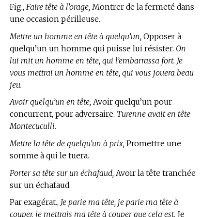
Fig.,
Faire tête à l’orage,
Montrer de la fermeté dans
une occasion périlleuse.
Mettre un homme en tête à quelqu’un,
Opposer à
quelqu’un un homme qui puisse lui résister.
On
lui mit un homme en tête, qui l’embarrassa fort. Je
vous mettrai un homme en tête, qui vous jouera beau
jeu.
Avoir quelqu’un en tête,
Avoir quelqu’un pour
concurrent, pour adversaire.
Turenne avait en tête
Montecuculli.
Mettre la tête de quelqu’un à prix,
Promettre une
somme à qui le tuera.
Porter sa tête sur un échafaud,
Avoir la tête tranchée
sur un échafaud.
Par exagérat.,
Je parie ma tête, je parie ma tête à
couper, je mettrais ma tête à couper que cela est,
Je