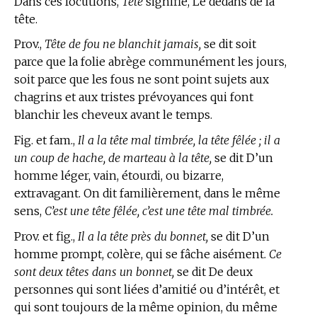
Dans ces locutions,
Tête
signifie, Le dedans de la
tête.
Prov.,
Tête de fou ne blanchit jamais,
se dit soit
parce que la folie abrège communément les jours,
soit parce que les fous ne sont point sujets aux
chagrins et aux tristes prévoyances qui font
blanchir les cheveux avant le temps.
Fig. et fam.,
Il a la tête mal timbrée, la tête fêlée ; il a
un coup de hache, de marteau à la tête,
se dit D’un
homme léger, vain, étourdi, ou bizarre,
extravagant. On dit familièrement, dans le même
sens,
C’est une tête fêlée, c’est une tête mal timbrée.
Prov. et fig.,
Il a la tête près du bonnet,
se dit D’un
homme prompt, colère, qui se fâche aisément.
Ce
sont deux têtes dans un bonnet,
se dit De deux
personnes qui sont liées d’amitié ou d’intérêt, et
qui sont toujours de la même opinion, du même