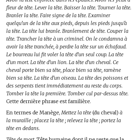
fleur de tête. Lever la tête. Baisser la tête. Tourner la tête.
Branler la tête. Faire signe de la tête. Examiner
quelqu’un de la tête aux pieds, depuis les pieds jusqu’à
la tête. La tête lui branle. Branlement de tête. Couper la
tête. Trancher la tête à un criminel. On le condamna à
avoir la tête tranchée, à perdre la tête sur un échafaud.
Le bourreau lui fit voler la tête d’un seul coup. La tête
d’un mort. La tête d’un lion. La tête d’un cheval. Ce
cheval porte bien sa tête, place bien sa tête, ramène
bien sa tête. La tête d’un oiseau. La tête des poissons et
des serpents tient immédiatement au reste du corps.
Tomber la tête la première. Tomber cul par-dessus tête.
Cette dernière phrase est familière.
En
termes de Manège,
Mettez la tête
(du cheval)
à
la muraille ; placez la tête ; relevez la tête ; portez la
tête en dedans.
Tête de mort,
Tête humaine dont il ne reste que la