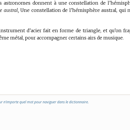
s astronomes donnent à une constellation de l’hémisp
e austral,
Une constellation de l’hémisphère austral, qui n
instrument d’acier fait en forme de triangle, et qu’on fr
ême métal, pour accompagner certains airs de musique.
ur n’importe quel mot pour naviguer dans le dictionnaire.