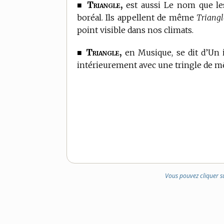
Triangle,
■
est aussi Le nom que le
boréal. Ils appellent de même
Triangl
point visible dans nos climats.
Triangle,
■
en Musique,
se dit d’Un 
intérieurement avec une tringle de m
Vous pouvez cliquer s