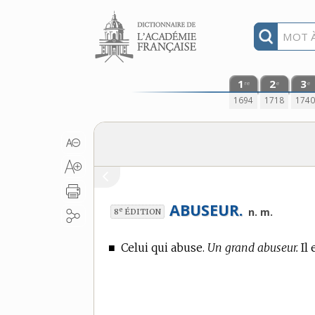
Aller au contenu
1
2
3
re
e
e
1694
1718
174
ABUSEUR.
e
n. m.
8
ÉDITION
■
Celui qui abuse.
Un grand abuseur.
Il 