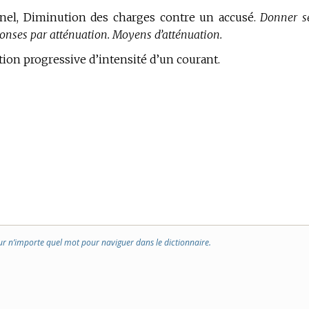
iminel, Diminution des charges contre un accusé.
Donner s
onses par atténuation. Moyens d’atténuation.
ution progressive d’intensité d’un courant.
ur n’importe quel mot pour naviguer dans le dictionnaire.