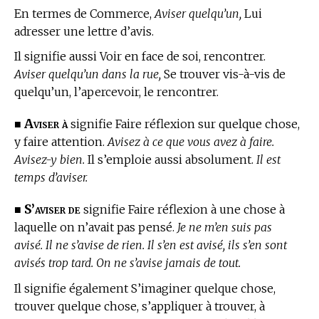
En
termes de Commerce,
Aviser quelqu’un,
Lui
adresser une lettre d’avis.
Il signifie aussi Voir en face de soi, rencontrer.
Aviser quelqu’un dans la rue,
Se trouver vis-à-vis de
quelqu’un, l’apercevoir, le rencontrer.
Aviser à
■
signifie Faire réflexion sur quelque chose,
y faire attention.
Avisez à ce que vous avez à faire.
Avisez-y bien.
Il s’emploie aussi absolument.
Il est
temps d’aviser.
S’aviser de
■
signifie Faire réflexion à une chose à
laquelle on n’avait pas pensé.
Je ne m’en suis pas
avisé. Il ne s’avise de rien. Il s’en est avisé, ils s’en sont
avisés trop tard. On ne s’avise jamais de tout.
Il signifie également S’imaginer quelque chose,
trouver quelque chose, s’appliquer à trouver, à