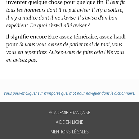
inventer quelque chose pour quelque fin.
Il leur fit
tous les honneurs dont il se put aviser. Il n’y a sottise,
il n’y a malice dont il ne s’avise. Il s’avisa d’un bon
expédient. De quoi s’est-il allé aviser ?
Il signifie encore Être assez téméraire, assez hardi
pour.
Si vous vous avisez de parler mal de moi, vous
vous en repentirez. Avisez-vous de faire cela ! Ne vous
en avisez pas.
Vous pouvez cliquer sur n’importe quel mot pour naviguer dans le dictionnaire.
ACADÉMIE FRANÇAISE
AIDE EN LIGNE
MENTIONS LÉGALES