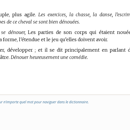
uple, plus agile.
Les exercices, la chasse, la danse, l’escri
es de ce cheval se sont bien dénouées.
se dénouer,
Les parties de son corps qui étaient noué
forme, l’étendue et le jeu qu’elles doivent avoir.
r, développer ; et il se dit principalement en parlant 
âtre.
Dénouer heureusement une comédie.
ur n’importe quel mot pour naviguer dans le dictionnaire.