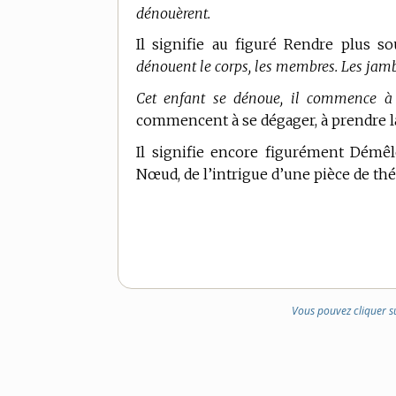
dénouèrent.
Il signifie au figuré Rendre plus so
dénouent le corps, les membres. Les jamb
Cet enfant se dénoue, il commence à 
commencent à se dégager, à prendre la 
Il signifie encore figurément Démêle
Nœud, de l’intrigue d’une pièce de thé
Vous pouvez cliquer s