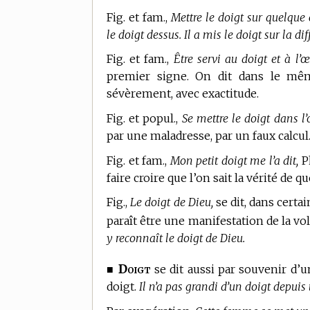
Fig. et fam.,
Mettre le doigt sur quelque 
le doigt dessus. Il a mis le doigt sur la diff
Fig. et fam.,
Être servi au doigt et à l’œi
premier signe. On dit dans le m
sévèrement, avec exactitude.
Fig. et popul.,
Se mettre le doigt dans l’
par une maladresse, par un faux calcul
Fig. et fam.,
Mon petit doigt me l’a dit,
Ph
faire croire que l’on sait la vérité de 
Fig.,
Le doigt de Dieu,
se dit, dans certa
paraît être une manifestation de la vo
y reconnaît le doigt de Dieu.
Doigt
■
se dit aussi par souvenir d’u
doigt.
Il n’a pas grandi d’un doigt depuis 