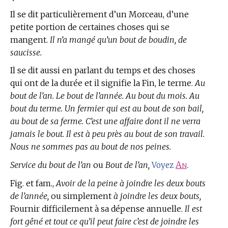
Il se dit particulièrement d’un Morceau, d’une
petite portion de certaines choses qui se
mangent.
Il n’a mangé qu’un bout de boudin, de
saucisse.
Il se dit aussi en parlant du temps et des choses
qui ont de la durée et il signifie la Fin, le terme.
Au
bout de l’an. Le bout de l’année. Au bout du mois. Au
bout du terme. Un fermier qui est au bout de son bail,
au bout de sa ferme. C’est une affaire dont il ne verra
jamais le bout. Il est à peu près au bout de son travail.
Nous ne sommes pas au bout de nos peines.
Service du bout de l’an
ou
Bout de l’an,
An
.
Voyez
Fig. et fam.,
Avoir de la peine à joindre les deux bouts
de l’année,
ou simplement
à joindre les deux bouts,
Fournir difficilement à sa dépense annuelle.
Il est
fort gêné et tout ce qu’il peut faire c’est de joindre les