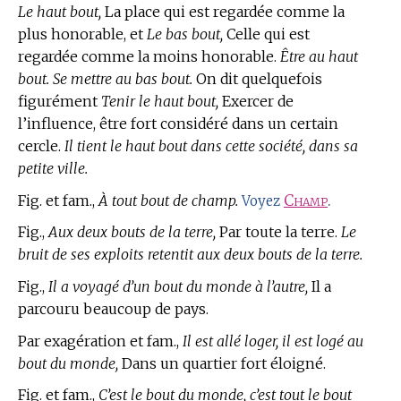
Le haut bout,
La place qui est regardée comme la
plus honorable, et
Le bas bout,
Celle qui est
regardée comme la moins honorable.
Être au haut
bout. Se mettre au bas bout.
On dit quelquefois
figurément
Tenir le haut bout,
Exercer de
l’influence, être fort considéré dans un certain
cercle.
Il tient le haut bout dans cette société, dans sa
petite ville.
Fig. et fam.,
À tout bout de champ.
Champ
.
Voyez
Fig.,
Aux deux bouts de la terre,
Par toute la terre.
Le
bruit de ses exploits retentit aux deux bouts de la terre.
Fig.,
Il a voyagé d’un bout du monde à l’autre,
Il a
parcouru beaucoup de pays.
Par exagération et fam.,
Il est allé loger, il est logé au
bout du monde,
Dans un quartier fort éloigné.
Fig. et fam.,
C’est le bout du monde, c’est tout le bout