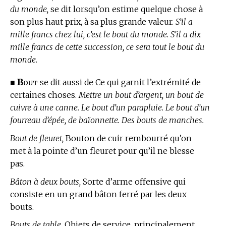
du monde,
se dit lorsqu’on estime quelque chose à
son plus haut prix, à sa plus grande valeur.
S’il a
mille francs chez lui, c’est le bout du monde. S’il a dix
mille francs de cette succession, ce sera tout le bout du
monde.
Bout
■
se dit aussi de Ce qui garnit l’extrémité de
certaines choses.
Mettre un bout d’argent, un bout de
cuivre à une canne. Le bout d’un parapluie. Le bout d’un
fourreau d’épée, de baïonnette. Des bouts de manches.
Bout de fleuret,
Bouton de cuir rembourré qu’on
met à la pointe d’un fleuret pour qu’il ne blesse
pas.
Bâton à deux bouts,
Sorte d’arme offensive qui
consiste en un grand bâton ferré par les deux
bouts.
Bouts de table,
Objets de service, principalement