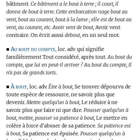
bâtiment.
Ce bâtiment a le bout à terre ; il court, il
donne de bout à terre. Cette embarcation nage bout au
vent, bout au courant, bout à la lame ; elle est de bout au
vent, au courant, etc. Avoir vent de bout,
Avoir vent
contraire. On écrit aussi
debout,
en un seul mot.
Au bout du compte,
■
loc. adv. qui signifie
familièrement Tout considéré, après tout.
Au bout du
compte, que lui en peut-il arriver ? Au bout du compte, il
n’a pas de grands torts.
À bout,
■
loc. adv.
Être à bout,
Se trouver dépourvu de
toute espèce de ressource, ne savoir plus que
devenir.
Mettre quelqu’un à bout,
Le réduire à ne
savoir plus que faire ni que dire.
Pousser quelqu’un à
bout, mettre, pousser sa patience à bout,
Le mettre en
colère à force d’abuser de sa patience.
Sa patience est
à bout,
Sa patience est épuisée.
Pousser quelqu’un à