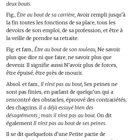
deux bouts.
Fig.,
Être au bout de sa carrière,
Avoir rempli jusqu’à
la fin toutes les fonctions de sa place, tous les
devoirs de son emploi, de sa profession, et être à
la veille de prendre sa retraite.
Fig. et fam.,
Être au bout de son rouleau,
Ne savoir
plus que dire ni que faire, ne savoir plus que
devenir. Il signifie aussi N’avoir plus de forces,
être épuisé, être près de mourir.
Absol. et fam.,
Il n’est pas au bout,
Ses peines ne
sont pas finies, en parlant de quelqu’un qui a
rencontré des obstacles, éprouvé des contrariétés,
des chagrins.
Il a déjà essuyé bien des
désagréments ; mais il n’est pas au bout.
On dit
également
Il n’est pas au bout de ses peines.
Il se dit quelquefois d’une Petite partie de