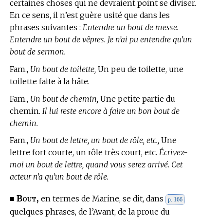
certaines choses qui ne devraient point se diviser.
En ce sens, il n’est guère usité que dans les
phrases suivantes :
Entendre un bout de messe.
Entendre un bout de vêpres. Je n’ai pu entendre qu’un
bout de sermon.
Fam.,
Un bout de toilette,
Un peu de toilette, une
toilette faite à la hâte.
Fam.,
Un bout de chemin,
Une petite partie du
chemin.
Il lui reste encore à faire un bon bout de
chemin.
Fam.,
Un bout de lettre, un bout de rôle, etc.,
Une
lettre fort courte, un rôle très court, etc.
Écrivez-
moi un bout de lettre, quand vous serez arrivé. Cet
acteur n’a qu’un bout de rôle.
Bout,
■
en
termes de Marine,
se dit, dans
p. 166
quelques phrases, de l’Avant, de la proue du