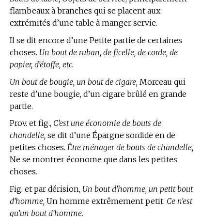
flambeaux à branches qui se placent aux
extrémités d’une table à manger servie.
Il se dit encore d’une Petite partie de certaines
choses.
Un bout de ruban, de ficelle, de corde, de
papier, d’étoffe, etc.
Un bout de bougie, un bout de cigare,
Morceau qui
reste d’une bougie, d’un cigare brûlé en grande
partie.
Prov. et fig.,
C’est une économie de bouts de
chandelle,
se dit d’une Épargne sordide en de
petites choses.
Être ménager de bouts de chandelle,
Ne se montrer économe que dans les petites
choses.
Fig. et par dérision,
Un bout d’homme, un petit bout
d’homme,
Un homme extrêmement petit.
Ce n’est
qu’un bout d’homme.