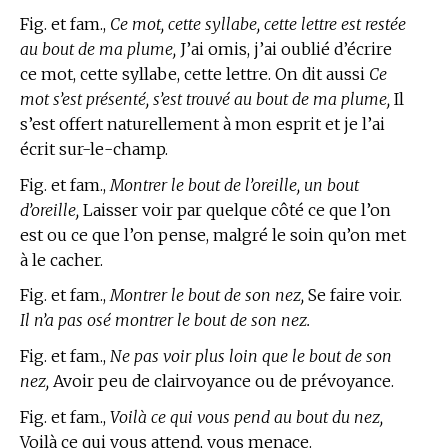
Fig. et fam.,
Ce mot, cette syllabe, cette lettre est restée
au bout de ma plume,
J’ai omis, j’ai oublié d’écrire
ce mot, cette syllabe, cette lettre. On dit aussi
Ce
mot s’est présenté, s’est trouvé au bout de ma plume,
Il
s’est offert naturellement à mon esprit et je l’ai
écrit sur-le-champ.
Fig. et fam.,
Montrer le bout de l’oreille, un bout
d’oreille,
Laisser voir par quelque côté ce que l’on
est ou ce que l’on pense, malgré le soin qu’on met
à le cacher.
Fig. et fam.,
Montrer le bout de son nez,
Se faire voir.
Il n’a pas osé montrer le bout de son nez.
Fig. et fam.,
Ne pas voir plus loin que le bout de son
nez,
Avoir peu de clairvoyance ou de prévoyance.
Fig. et fam.,
Voilà ce qui vous pend au bout du nez,
Voilà ce qui vous attend, vous menace.