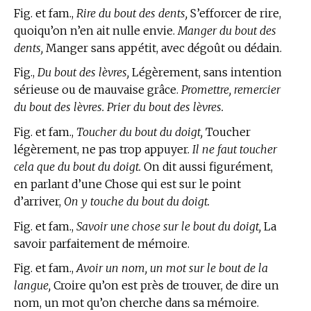
Fig. et fam.,
Rire du bout des dents,
S’efforcer de rire,
quoiqu’on n’en ait nulle envie.
Manger du bout des
dents,
Manger sans appétit, avec dégoût ou dédain.
Fig.,
Du bout des lèvres,
Légèrement, sans intention
sérieuse ou de mauvaise grâce.
Promettre, remercier
du bout des lèvres. Prier du bout des lèvres.
Fig. et fam.,
Toucher du bout du doigt,
Toucher
légèrement, ne pas trop appuyer.
Il ne faut toucher
cela que du bout du doigt.
On dit aussi figurément,
en parlant d’une Chose qui est sur le point
d’arriver,
On y touche du bout du doigt.
Fig. et fam.,
Savoir une chose sur le bout du doigt,
La
savoir parfaitement de mémoire.
Fig. et fam.,
Avoir un nom, un mot sur le bout de la
langue,
Croire qu’on est près de trouver, de dire un
nom, un mot qu’on cherche dans sa mémoire.