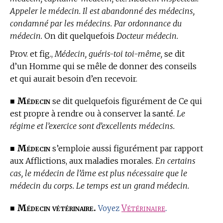
Appeler le médecin. Il est abandonné des médecins,
condamné par les médecins. Par ordonnance du
médecin.
On dit quelquefois
Docteur médecin.
Prov. et fig.,
Médecin, guéris-toi toi-même,
se dit
d’un Homme qui se mêle de donner des conseils
et qui aurait besoin d’en recevoir.
Médecin
■
se dit quelquefois figurément de Ce qui
est propre à rendre ou à conserver la santé.
Le
régime et l’exercice sont d’excellents médecins.
Médecin
■
s’emploie aussi figurément par rapport
aux Afflictions, aux maladies morales.
En certains
cas, le médecin de l’âme est plus nécessaire que le
médecin du corps. Le temps est un grand médecin.
Médecin vétérinaire.
■
Vétérinaire
.
Voyez