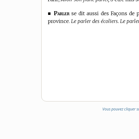
Parler
■
se dit aussi des Façons de pa
province.
Le parler des écoliers. Le parl
Vous pouvez cliquer s