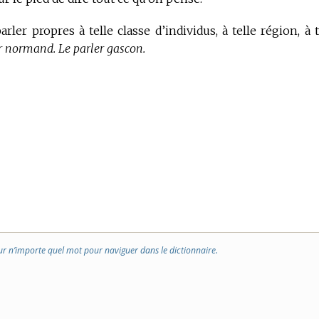
rler propres à telle classe d’individus, à telle région, à t
er normand. Le parler gascon.
ur n’importe quel mot pour naviguer dans le dictionnaire.