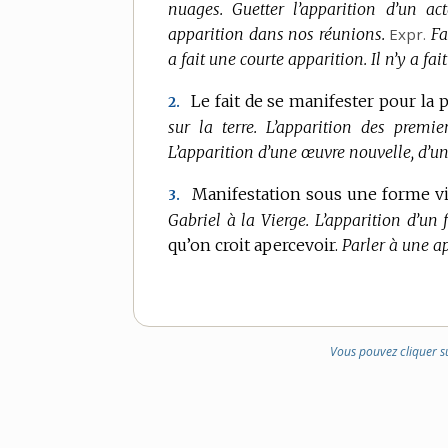
nuages.
Guetter l’apparition d’un act
apparition dans nos réunions.
Expr.
Fa
a fait une courte apparition.
Il n’y a fa
Le fait de se manifester pour la 
2.
sur la terre.
L’apparition des premi
L’apparition d’une œuvre nouvelle, d’u
Manifestation sous une forme vis
3.
Gabriel à la Vierge.
L’apparition d’un 
qu’on croit apercevoir.
Parler à une a
Vous pouvez cliquer s