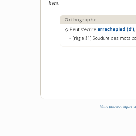
livre.
Orthographe
◇ Peut s'écrire
arrachepied (d’)
[règle §1] Soudure des mots 
Vous pouvez cliquer s