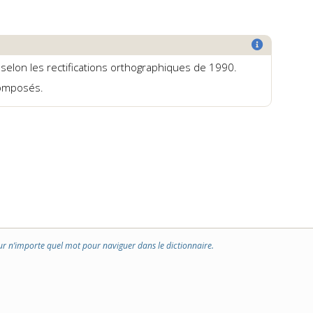
, selon les rectifications orthographiques de 1990.
composés.
ur n’importe quel mot pour naviguer dans le dictionnaire.