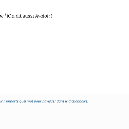
e !
(On dit aussi
Avaloir.
)
ur n’importe quel mot pour naviguer dans le dictionnaire.