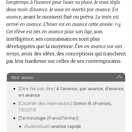
longtemps à l’avance pour louer sa place.
Je vous règle
deux mois d’avance.
Je vous en avertis par avance.
En
avance,
avant le moment fixé ou prévu.
Le train est
arrivé en avance.
L’hiver est en avance cette année.
Fig.
Cet élève est très en avance pour son âge,
son
intelligence, ses connaissances sont plus
développées que la moyenne.
Être en avance sur son
temps,
avoir des idées, des conceptions qui tranchent
par leur hardiesse sur celles de ses contemporains.
Voir aussi
[Dire, Ne pas dire]
À l’avance, par avance, d’avance,
en avance
[Courrier des internautes]
Simon R. (France),
10/2016
[Terminologie (FranceTerme)] :
(Audiovisuel)
avance rapide