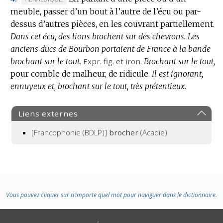
:
meuble, passer d’un bout à l’autre de l’écu ou par-
DE
dessus d’autres pièces, en les couvrant partiellement.
DOMAINE
Dans cet écu, des lions brochent sur des chevrons.
:
Les
anciens ducs de Bourbon portaient de France à la bande
brochant sur le tout.
Expr.
fig.
et
iron.
Brochant sur le tout,
pour comble de malheur, de ridicule.
Il est ignorant,
ennuyeux et, brochant sur le tout, très prétentieux.
Liens externes
[Francophonie (BDLP)]
brocher
(Acadie)
Vous pouvez cliquer sur n’importe quel mot pour naviguer dans le dictionnaire.