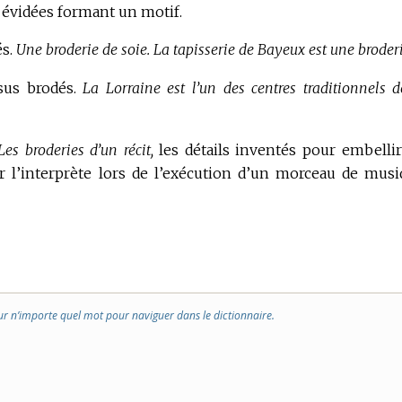
s évidées formant un motif.
s.
Une broderie de soie.
La tapisserie de Bayeux est une broderi
sus brodés.
La Lorraine est l’un des centres traditionnels d
Les broderies d’un récit,
les détails inventés pour embellir
ar l’interprète lors de l’exécution d’un morceau de musi
ur n’importe quel mot pour naviguer dans le dictionnaire.