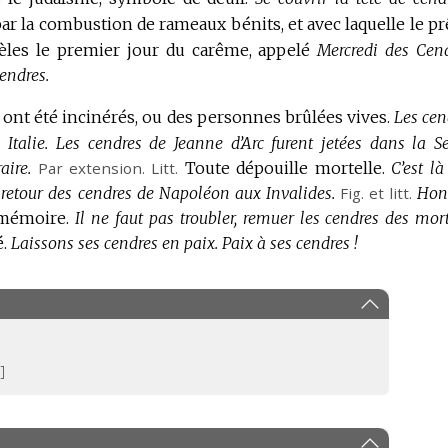
r la combustion de rameaux bénits, et avec laquelle le pr
idèles le premier jour du carême, appelé
Mercredi des Cend
endres.
 ont été incinérés, ou des personnes brûlées vives.
Les cen
Italie.
Les cendres de Jeanne d’Arc furent jetées dans la Se
aire.
Par extension.
Litt.
Toute dépouille mortelle.
C’est là
retour des cendres de Napoléon aux Invalides.
Fig.
et
litt.
Hon
mémoire.
Il ne faut pas troubler, remuer les cendres des mort
.
Laissons ses cendres en paix.
Paix à ses cendres !
.]