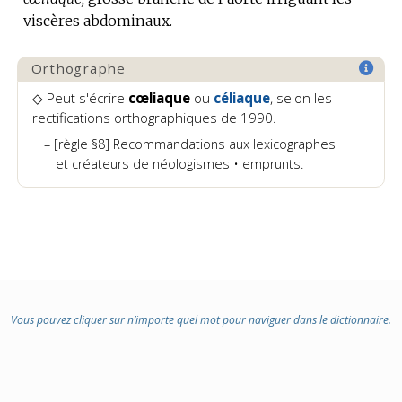
viscères abdominaux.
:
Orthographe
◇ Peut s'écrire
cœliaque
ou
céliaque
, selon les
rectifications orthographiques de 1990.
[règle §8] Recommandations aux lexicographes
et créateurs de néologismes • emprunts.
Vous pouvez cliquer sur n’importe quel mot pour naviguer dans le dictionnaire.