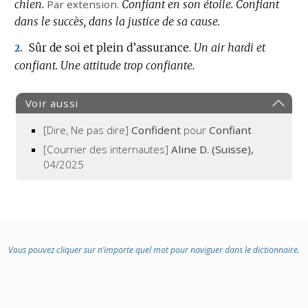
chien.
Par extension.
Confiant en son étoile.
Confiant
dans le succès, dans la justice de sa cause.
Sûr de soi et plein d’assurance.
Un air hardi et
2.
confiant.
Une attitude trop confiante.
Voir aussi
[Dire, Ne pas dire]
Confident
pour
Confiant
[Courrier des internautes]
Aline D. (Suisse),
04/2025
Vous pouvez cliquer sur n’importe quel mot pour naviguer dans le dictionnaire.