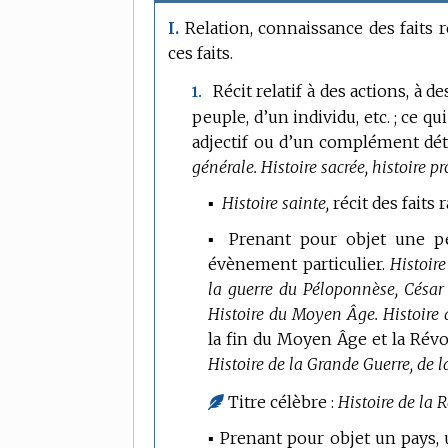
Relation, connaissance des faits 
I.
ces faits.
Récit relatif à des actions, 
1.
peuple, d’un individu, etc. ; ce qu
adjectif ou d’un complément dét
générale.
Histoire sacrée, histoire p
▪
Histoire sainte,
récit des fait
▪ Prenant pour objet une p
évènement particulier.
Histoir
la guerre du Péloponnèse, César l
Histoire du Moyen Âge.
Histoire 
la fin du Moyen Âge et la Révo
Histoire de la Grande Guerre, de l
Titre célèbre :
Histoire de la 
▪ Prenant pour objet un pays,