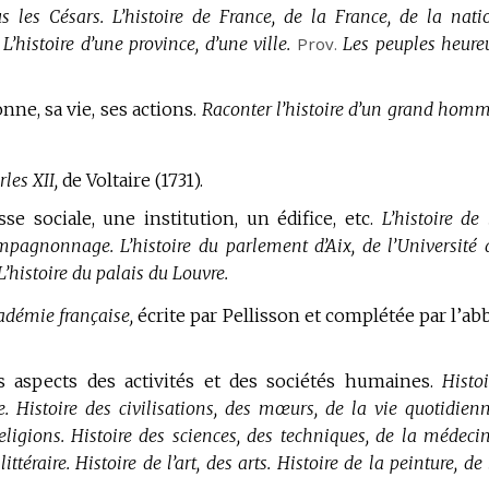
s les Césars.
L’histoire de France, de la France, de la nati
L’histoire d’une province, d’une ville.
Prov.
Les peuples heure
ne, sa vie, ses actions.
Raconter l’histoire d’un grand homm
les XII,
de Voltaire (1731).
e sociale, une institution, un édifice, etc.
L’histoire de 
ompagnonnage.
L’histoire du parlement d’Aix, de l’Université 
L’histoire du palais du Louvre.
cadémie française,
écrite par Pellisson et complétée par l’ab
s aspects des activités et des sociétés humaines.
Histoi
e.
Histoire des civilisations, des mœurs, de la vie quotidienn
eligions.
Histoire des sciences, des techniques, de la médecin
littéraire.
Histoire de l’art, des arts.
Histoire de la peinture, de 