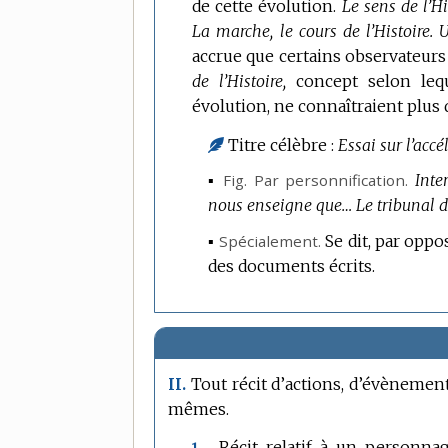
de cette évolution.
Le sens de l’Hi
La marche, le cours de l’Histoire.
U
accrue que certains observateurs
de l’Histoire,
concept selon leq
évolution, ne connaîtraient plus
Titre célèbre :
Essai sur l’accé
▪
Fig.
Par personnification.
Inter
nous enseigne que…
Le tribunal d
▪
Spécialement.
Se dit, par oppo
des documents écrits.
Tout récit d’actions, d’évènements
II.
mêmes.
Récit relatif à un personnag