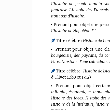
L’histoire du peuple romain sou
française.
L’histoire des Français.
n’ont pas d’histoire.
▪ Prenant pour objet une person
er
L’histoire de Napoléon I
.
Titre célèbre :
Histoire de Char
▪ Prenant pour objet une class
bourgeoisie, des paysans, du c
Paris.
L’histoire d’une cathédrale.
Titre célèbre :
Histoire de l’A
d’Olivet (1653 et 1752).
▪ Prenant pour objet certain
militaire, économique, monétair
Histoire des idées.
Histoire des r
Histoire de la littérature, histoire 