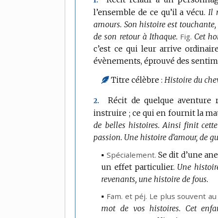
1.
l’ensemble de ce qu’il a vécu.
Il
amours.
Son histoire est touchante, 
de son retour à Ithaque.
Fig.
Cet ho
c’est ce qui leur arrive ordinai
évènements, éprouvé des sentime
Titre célèbre :
Histoire du che
Récit de quelque aventure ré
2.
instruire ; ce qui en fournit la ma
de belles histoires.
Ainsi finit cette
passion.
Une histoire d’amour, de gu
▪
Spécialement.
Se dit d’une ane
un effet particulier.
Une histoir
revenants, une histoire de fous.
▪
Fam.
et
péj.
Le plus souvent au 
mot de vos histoires.
Cet enfa