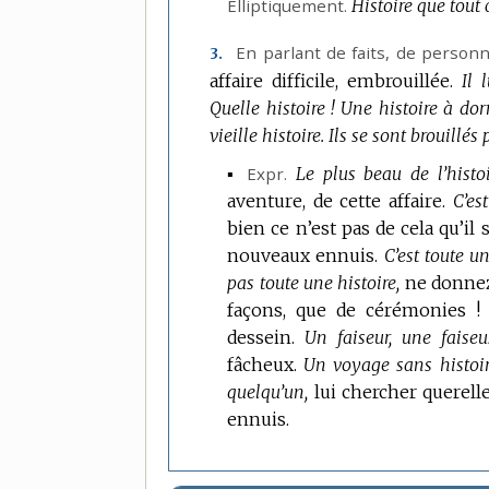
Elliptiquement.
Histoire que tout 
En parlant de faits, de personn
3.
affaire difficile, embrouillée.
Il 
Quelle histoire !
Une histoire à dor
vieille histoire.
Ils se sont brouillés
▪
Expr.
Le plus beau de l’histoi
aventure, de cette affaire.
C’es
bien ce n’est pas de cela qu’il s
nouveaux ennuis.
C’est toute un
pas toute une histoire,
ne donnez
façons, que de cérémonies !
dessein.
Un faiseur, une faiseus
fâcheux.
Un voyage sans histoir
quelqu’un,
lui chercher querell
ennuis.