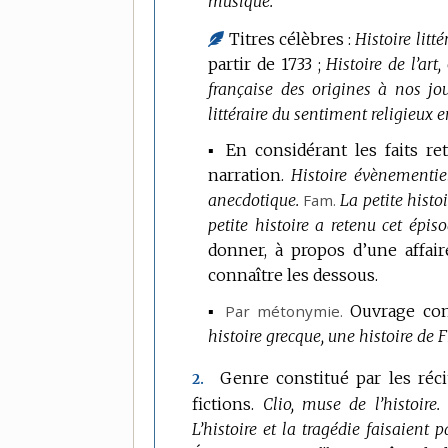
musique.
Titres célèbres :
Histoire litté
partir de 1733 ;
Histoire de l’art,
française des origines à nos jou
littéraire du sentiment religieux 
▪ En considérant les faits re
narration.
Histoire évènementie
anecdotique.
Fam.
La petite histoi
petite histoire a retenu cet épiso
donner, à propos d’une affair
connaître les dessous.
▪
Par métonymie.
Ouvrage cont
histoire grecque, une histoire de 
Genre constitué par les récit
2.
fictions.
Clio, muse de l’histoire.
L’histoire et la tragédie faisaient 