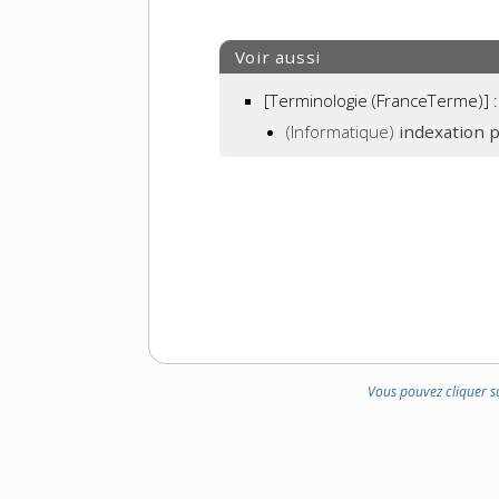
Voir aussi
[Terminologie (FranceTerme)] :
(Informatique)
indexation 
Vous pouvez cliquer s