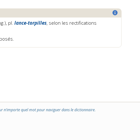
ng.), pl.
lance-torpilles
, selon les rectifications
mposés.
ur n’importe quel mot pour naviguer dans le dictionnaire.