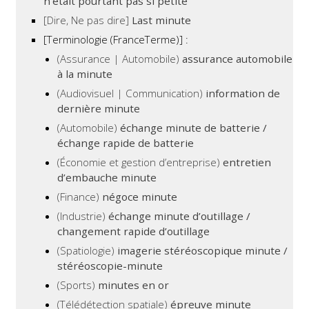
n’était pourtant pas si petite
[Dire, Ne pas dire]
Last minute
[Terminologie (FranceTerme)] :
(Assurance | Automobile)
assurance automobile
à la minute
(Audiovisuel | Communication)
information de
dernière minute
(Automobile)
échange minute de batterie /
échange rapide de batterie
(Économie et gestion d’entreprise)
entretien
d’embauche minute
(Finance)
négoce minute
(Industrie)
échange minute d’outillage /
changement rapide d’outillage
(Spatiologie)
imagerie stéréoscopique minute /
stéréoscopie-minute
(Sports)
minutes en or
(Télédétection spatiale)
épreuve minute