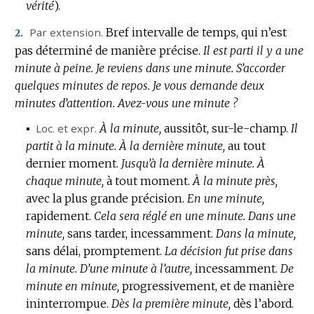
vérité
).
Par extension.
Bref intervalle de temps, qui n’est
2.
pas déterminé de manière précise.
Il est parti il y a une
minute à peine.
Je reviens dans une minute.
S’accorder
quelques minutes de repos.
Je vous demande deux
minutes d’attention.
Avez-vous une minute ?
▪
Loc. et expr.
À la minute,
aussitôt, sur-le-champ.
Il
partit à la minute.
À la dernière minute,
au tout
dernier moment.
Jusqu’à la dernière minute.
À
chaque minute,
à tout moment.
À la minute près,
avec la plus grande précision.
En une minute,
rapidement.
Cela sera réglé en une minute.
Dans une
minute,
sans tarder, incessamment.
Dans la minute,
sans délai, promptement.
La décision fut prise dans
la minute.
D’une minute à l’autre,
incessamment.
De
minute en minute,
progressivement, et de manière
ininterrompue.
Dès la première minute,
dès l’abord.