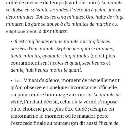
unité de mesure du temps (
symbole :
min
).
La minute
se divise en soixante secondes.
Il s’écoula à peine une ou
deux minutes.
Toutes les cinq minutes.
Une halte de vingt
minutes.
La gare se trouve à dix minutes de marche
ou,
elliptiquement
,
à dix minutes.
▪
Il est cinq heures et une minute
ou
cinq heures
passées d’une minute.
Sept heures quinze minutes,
trente minutes, quarante-cinq minutes
(on dit plus
couramment
sept heures et quart, sept heures et
demie, huit heures moins le quart
).
▪
Loc.
Minute de silence,
moment de recueillement
qu’on observe en quelque circonstance officielle,
ou pour rendre hommage aux morts.
La minute de
vérité,
l’instant décisif, celui où la vérité s’impose,
où le choix ne peut plus être éludé ; désigne en
tauromachie le moment où le matador porte
l’estocade finale au taureau (on dit aussi
l’heure de