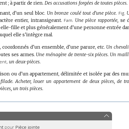
t ; à partir de rien.
Des accusations forgées de toutes pièces.
nant, d’un seul bloc.
Un bronze coulé tout d’une pièce.
Fig.
actère entier, intransigeant.
Fam.
Une pièce rapportée,
se d
elle-fille et plus généralement d’une personne entrée da
auquel elle s’intègre mal.
, coordonnés d’un ensemble, d’une parure, etc.
Un chevali
outes ses armes.
Une ménagère de trente-six pièces.
Un maill
ment
,
un deux-pièces.
ison ou d’un appartement, délimitée et isolée par des mu
filade.
Acheter, louer un appartement de deux pièces, de tro
ièces, un trois pièces.
nt
pour
Pièce jointe