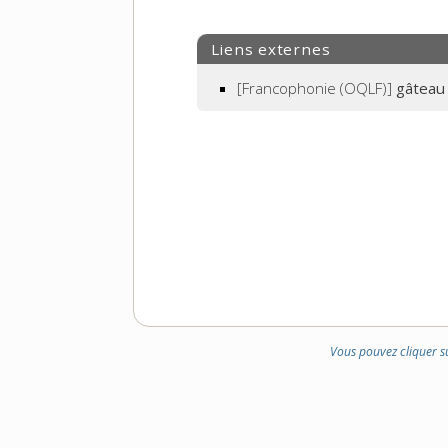
Liens externes
[Francophonie (OQLF)]
gâteau 
Vous pouvez cliquer s