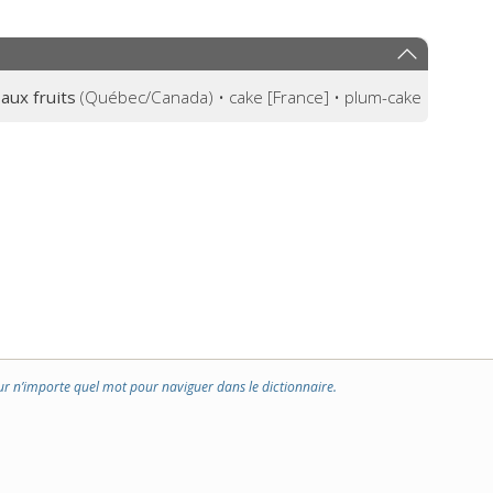
aux fruits
(Québec/Canada) • cake [France] • plum-cake
ur n’importe quel mot pour naviguer dans le dictionnaire.